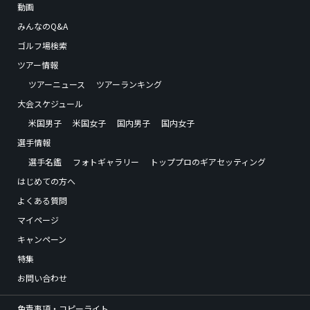
動画
みんなのQ&A
ゴルフ場検索
ツアー情報
ツアーニュース
ツアーランキング
大会スケジュール
米国男子
米国女子
国内男子
国内女子
選手情報
選手名鑑
フォトギャラリー
トッププロのギアセッティング
はじめての方へ
よくある質問
マイページ
キャンペーン
特集
お問い合わせ
免責事項・コピーライト