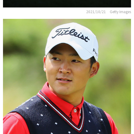
2021/10/21
Getty Images