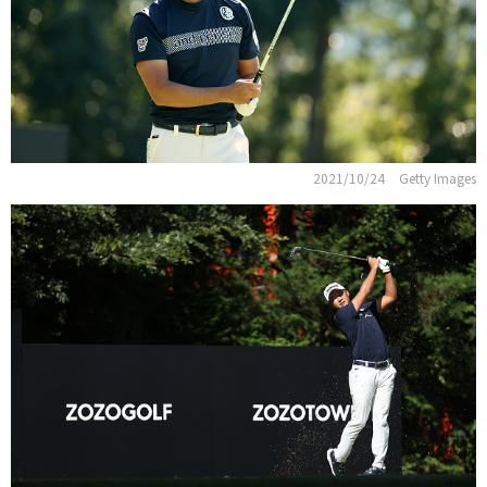
2021/10/24
Getty Images