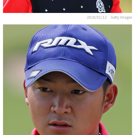
2018/01/12
Getty Images