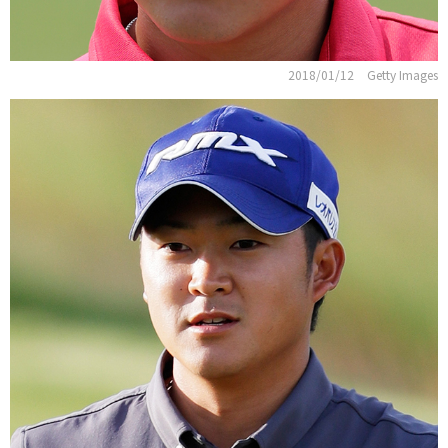
2018/01/12
Getty Images