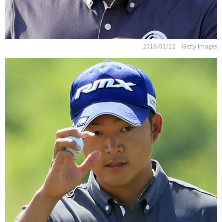
2018/01/12
Getty Images