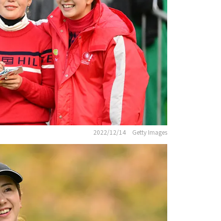
2022/12/14
Getty Images