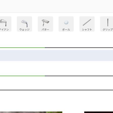
アイアン
ウェッジ
パター
ボール
シャフト
グリップ