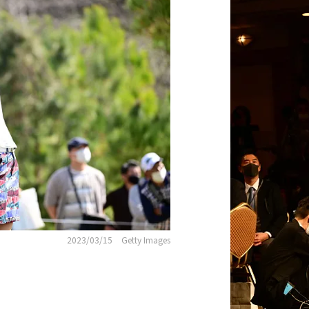
2023/03/15
Getty Images