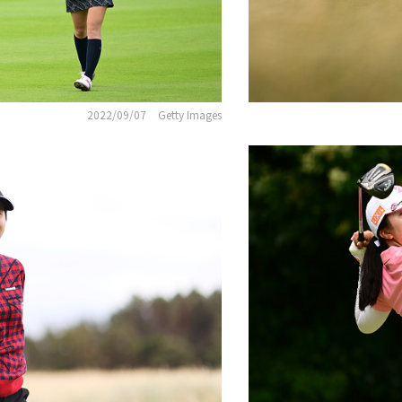
2022/09/07
Getty Images