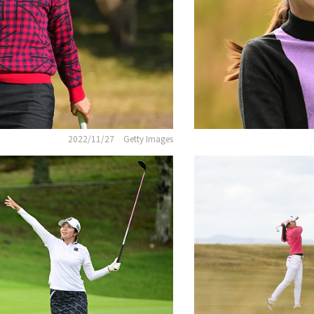
2022/11/27
Getty Images