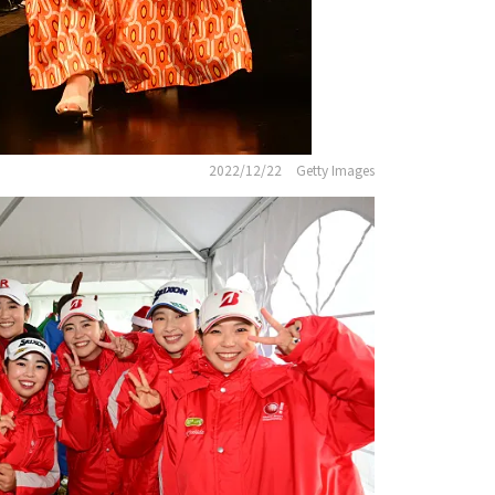
2022/12/22
Getty Images