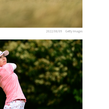
2022/08/09
Getty Images