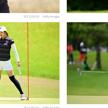
2022/08/09
Getty Images
2022/06/01
Getty Images