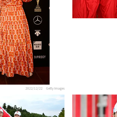
2022/12/22
Getty Images