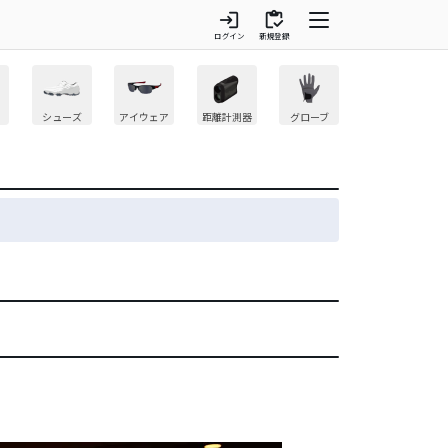
login
inventory
ログイン
新規登録
シューズ
アイウェア
距離計測器
グローブ