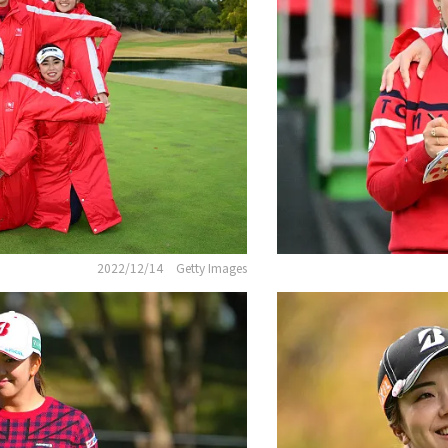
2022/12/14
Getty Images