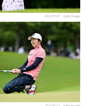
2022/07/07
Getty Images
2022/05/11
Getty Images