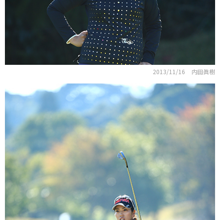
2013/11/16
内田眞樹