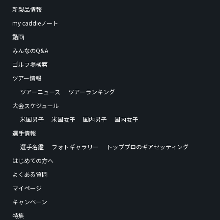
新製品情報
my caddieノート
動画
みんなのQ&A
ゴルフ場検索
ツアー情報
ツアーニュース
ツアーランキング
大会スケジュール
米国男子
米国女子
国内男子
国内女子
選手情報
選手名鑑
フォトギャラリー
トッププロのギアセッティング
はじめての方へ
よくある質問
マイページ
キャンペーン
特集