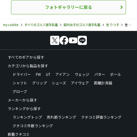
フォトギャラリーに戻る
my caddie
すべてのゴルフ選手名鑑
国内女子のゴルフ選手名鑑
笠 りつ子
笠 りつ子のフォトギャラリー
すべてのギアから探す
カテゴリから製品を探す
ドライバー
FW
UT
アイアン
ウェッジ
パター
ボール
シャフト
グリップ
シューズ
アイウェア
距離計測器
グローブ
メーカーから探す
ランキングから探す
ランキングトップ
売れ筋ランキング
クチコミ評価ランキング
クチコミ件数ランキング
新着クチコミ