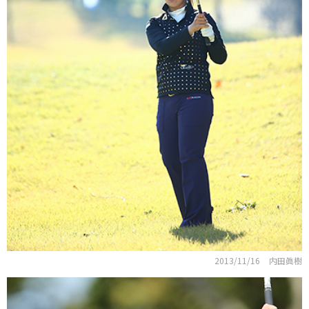
2013/11/16
内田眞樹