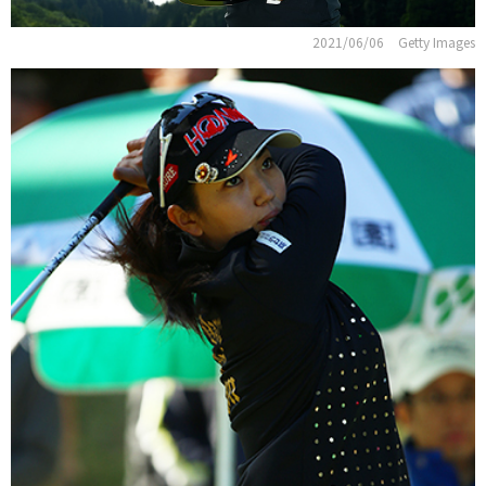
2021/06/06
Getty Images