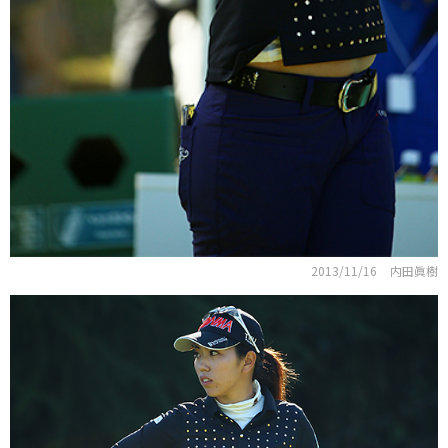
2013/11/16
内田眞樹