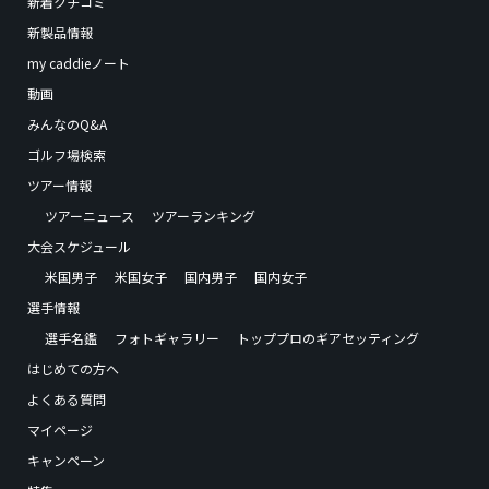
新着クチコミ
新製品情報
my caddieノート
動画
みんなのQ&A
ゴルフ場検索
ツアー情報
ツアーニュース
ツアーランキング
大会スケジュール
米国男子
米国女子
国内男子
国内女子
選手情報
選手名鑑
フォトギャラリー
トッププロのギアセッティング
はじめての方へ
よくある質問
マイページ
キャンペーン