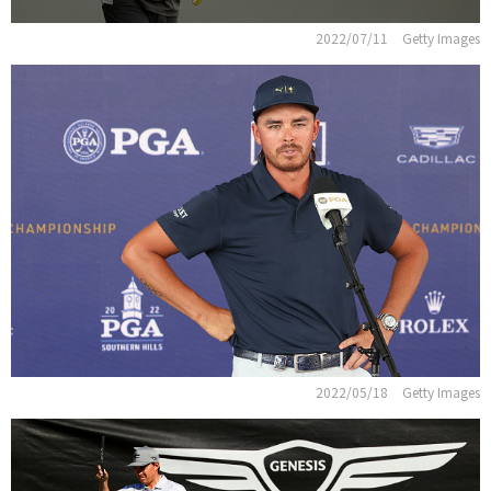
2022/07/11
Getty Images
2022/05/18
Getty Images