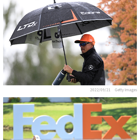
2022/09/21
Getty Images