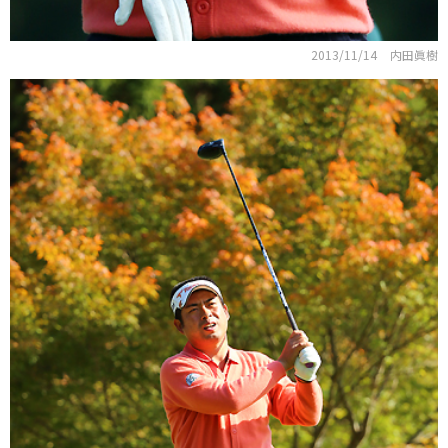
2013/11/14
内田眞樹