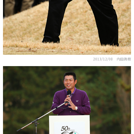
2013/12/08
内田眞樹