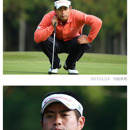
2013/11/14
内田眞樹