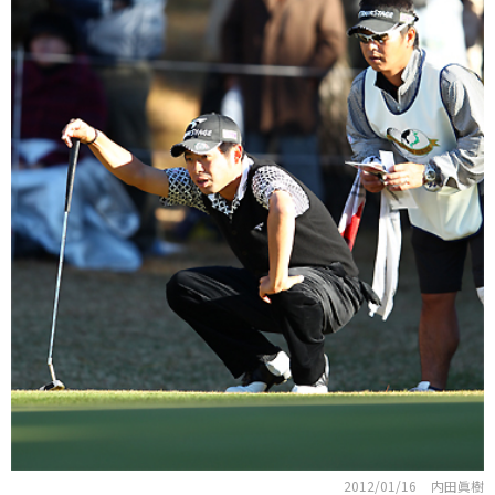
2012/01/16
内田眞樹