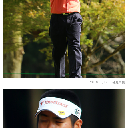
2013/11/14
内田眞樹