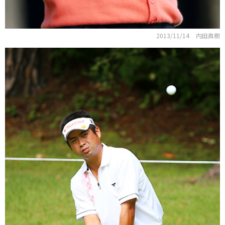
2013/11/14
内田眞樹