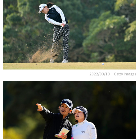
2022/03/13
Getty Images