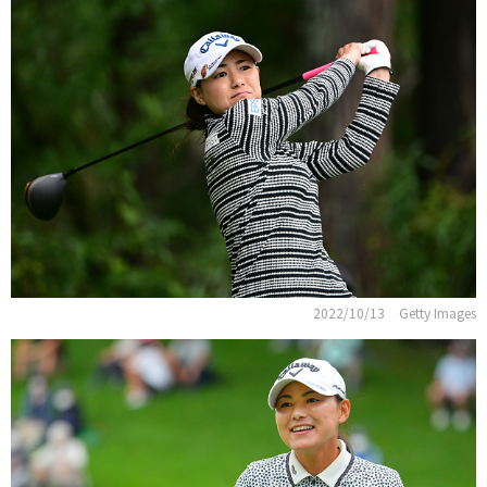
2022/10/13
Getty Images