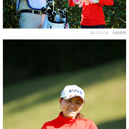
2013/11/16
内田眞樹