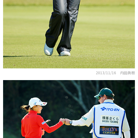
2013/11/16
内田眞樹