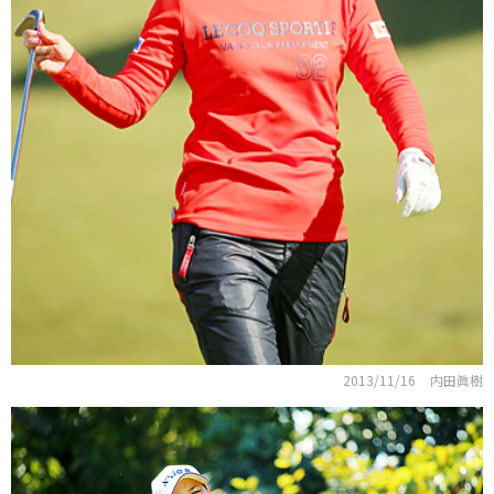
2013/11/16
内田眞樹