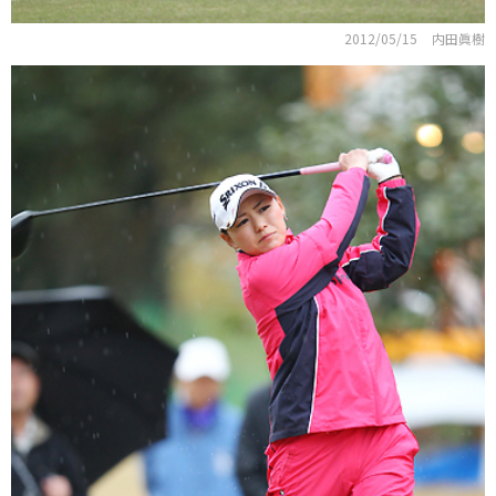
2012/05/15
内田眞樹