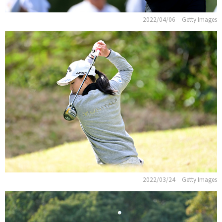
2022/04/06
Getty Images
2022/03/24
Getty Images