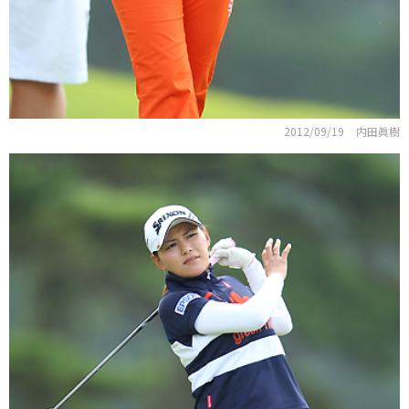
2012/09/19
内田眞樹