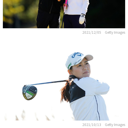
2021/12/05
Getty Images
2021/10/13
Getty Images