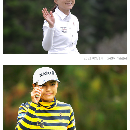
2021/09/14
Getty Images