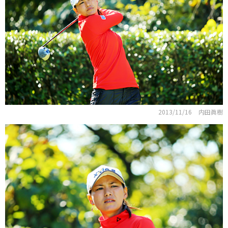
2013/11/16
内田眞樹