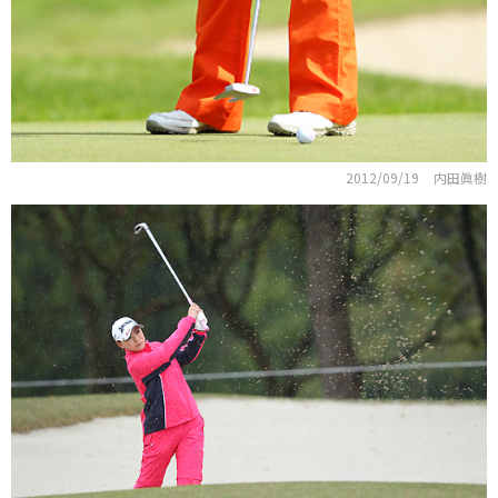
2012/09/19
内田眞樹