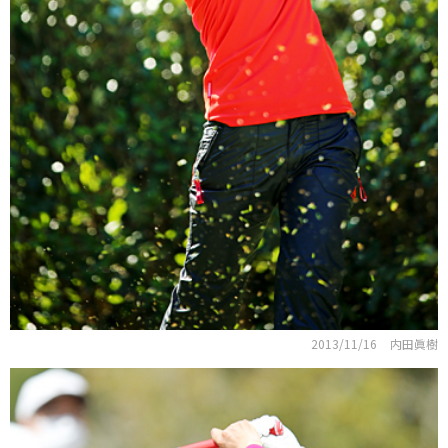
2013/11/16
内田眞樹