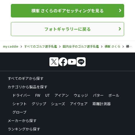
横峯 さくらのギアセッティングを見る
フォトギャラリーに戻る
my caddie
すべてのゴルフ選手名鑑
国内女子のゴルフ選手名鑑
横峯 さくら
横峯 さくらのフォトギャラリー
すべてのギアから探す
カテゴリから製品を探す
ドライバー
FW
UT
アイアン
ウェッジ
パター
ボール
シャフト
グリップ
シューズ
アイウェア
距離計測器
グローブ
メーカーから探す
ランキングから探す