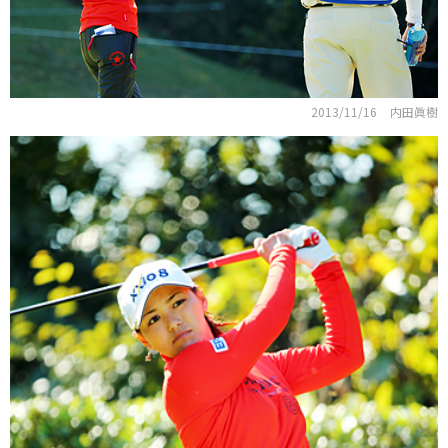
2013/11/16
内田眞樹