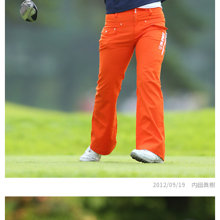
2012/09/19
内田眞樹