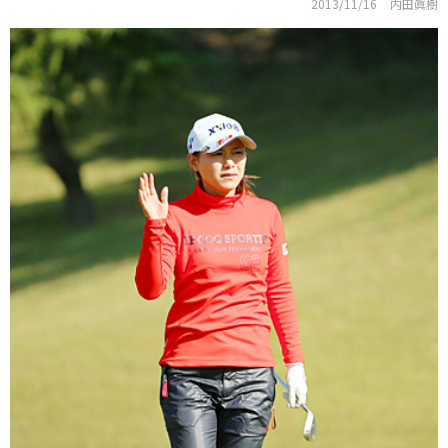
2013/11/16
内田眞樹