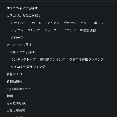
すべてのギアから探す
カテゴリから製品を探す
ドライバー
FW
UT
アイアン
ウェッジ
パター
ボール
シャフト
グリップ
シューズ
アイウェア
距離計測器
グローブ
メーカーから探す
ランキングから探す
ランキングトップ
売れ筋ランキング
クチコミ評価ランキング
クチコミ件数ランキング
新着クチコミ
新製品情報
my caddieノート
動画
みんなのQ&A
ゴルフ場検索