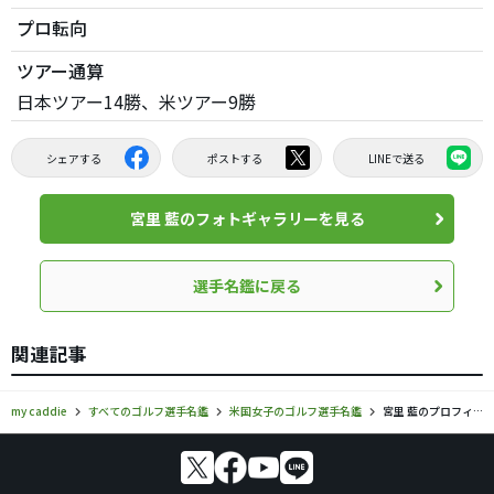
プロ転向
ツアー通算
日本ツアー14勝、米ツアー9勝
シェアする
ポストする
LINEで送る
宮里 藍のフォトギャラリーを見る
選手名鑑に戻る
関連記事
my caddie
すべてのゴルフ選手名鑑
米国女子のゴルフ選手名鑑
宮里 藍のプロフィール・ツアー成績