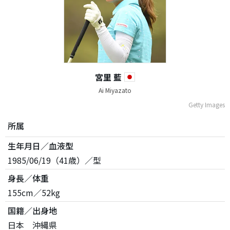
宮里 藍
Ai Miyazato
Getty Images
所属
生年月日／血液型
1985/06/19（41歳）／型
身長／体重
155cm／52kg
国籍／出身地
日本 沖縄県