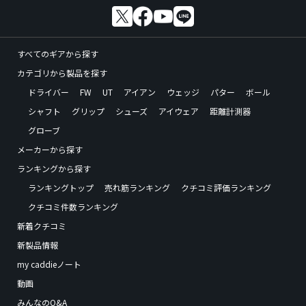
すべてのギアから探す
カテゴリから製品を探す
ドライバー
FW
UT
アイアン
ウェッジ
パター
ボール
シャフト
グリップ
シューズ
アイウェア
距離計測器
グローブ
メーカーから探す
ランキングから探す
ランキングトップ
売れ筋ランキング
クチコミ評価ランキング
クチコミ件数ランキング
新着クチコミ
新製品情報
my caddieノート
動画
みんなのQ&A