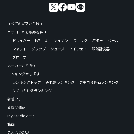
すべてのギアから探す
カテゴリから製品を探す
ドライバー
FW
UT
アイアン
ウェッジ
パター
ボール
シャフト
グリップ
シューズ
アイウェア
距離計測器
グローブ
メーカーから探す
ランキングから探す
ランキングトップ
売れ筋ランキング
クチコミ評価ランキング
クチコミ件数ランキング
新着クチコミ
新製品情報
my caddieノート
動画
みんなのQ&A