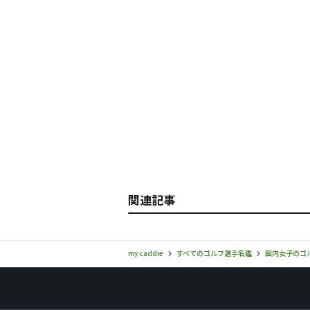
関連記事
my caddie
すべてのゴルフ選手名鑑
国内女子のゴ