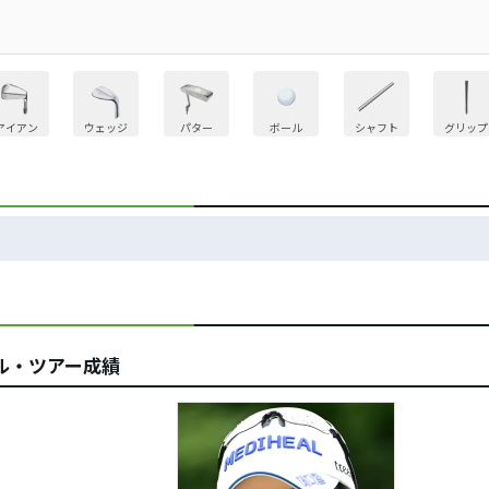
アイアン
ウェッジ
パター
ボール
シャフト
グリップ
ル・ツアー成績