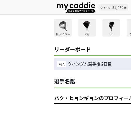
54,050
クチコミ
件
ドライバー
FW
UT
リーダーボード
ウィンダム選手権 2日目
PGA
選手名鑑
パク・ヒョンギョンのプロフィー