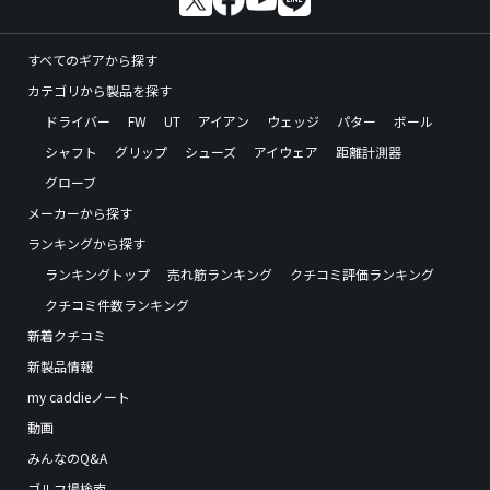
すべてのギアから探す
カテゴリから製品を探す
ドライバー
FW
UT
アイアン
ウェッジ
パター
ボール
シャフト
グリップ
シューズ
アイウェア
距離計測器
グローブ
メーカーから探す
ランキングから探す
ランキングトップ
売れ筋ランキング
クチコミ評価ランキング
クチコミ件数ランキング
新着クチコミ
新製品情報
my caddieノート
動画
みんなのQ&A
ゴルフ場検索