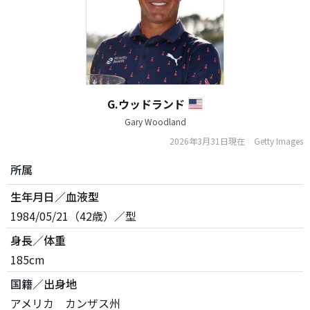
G.ウッドランド
Gary Woodland
2026年3月31日現在
Getty Images
所属
生年月日／血液型
1984/05/21（42歳）／型
身長／体重
185cm
国籍／出身地
アメリカ カンザス州