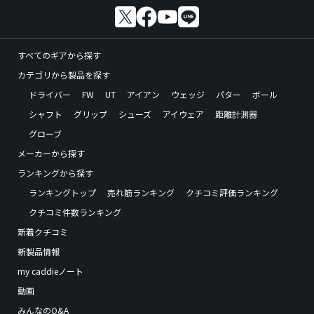
すべてのギアから探す
カテゴリから製品を探す
ドライバー
FW
UT
アイアン
ウェッジ
パター
ボール
シャフト
グリップ
シューズ
アイウェア
距離計測器
グローブ
メーカーから探す
ランキングから探す
ランキングトップ
売れ筋ランキング
クチコミ評価ランキング
クチコミ件数ランキング
新着クチコミ
新製品情報
my caddieノート
動画
みんなのQ&A