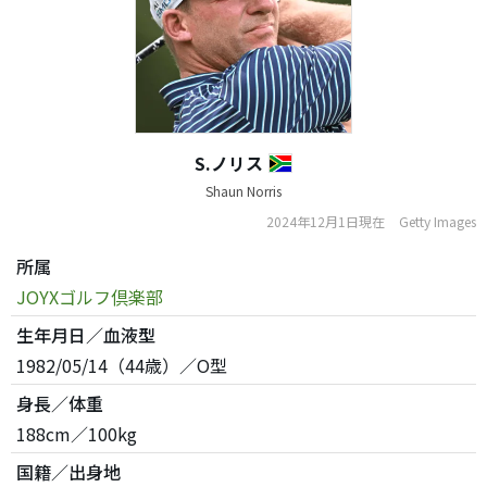
S.ノリス
Shaun Norris
2024年12月1日現在
Getty Images
所属
JOYXゴルフ倶楽部
生年月日／血液型
1982/05/14（44歳）／O型
身長／体重
188cm／100kg
国籍／出身地