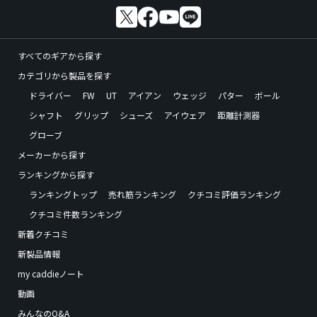
すべてのギアから探す
カテゴリから製品を探す
ドライバー
FW
UT
アイアン
ウェッジ
パター
ボール
シャフト
グリップ
シューズ
アイウェア
距離計測器
グローブ
メーカーから探す
ランキングから探す
ランキングトップ
売れ筋ランキング
クチコミ評価ランキング
クチコミ件数ランキング
新着クチコミ
新製品情報
my caddieノート
動画
みんなのQ&A