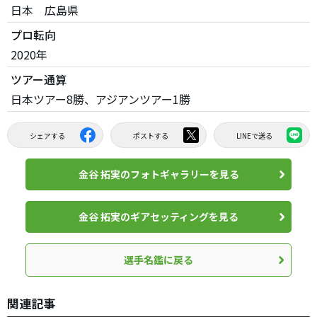
日本 広島県
プロ転向
2020年
ツアー通算
日本ツアー8勝、アジアンツアー1勝
シェアする
ポストする
LINEで送る
金谷 拓実のフォトギャラリーを見る
金谷 拓実のギアセッティングを見る
選手名鑑に戻る
関連記事