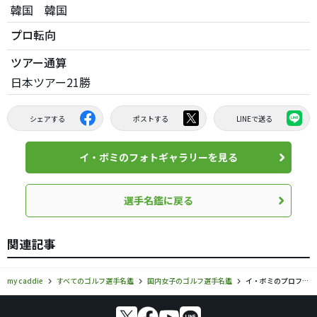
韓国 韓国
プロ転向
ツアー通算
日本ツアー21勝
シェアする
ポストする
LINEで送る
イ・ボミのフォトギャラリーを見る
選手名鑑に戻る
関連記事
my caddie
すべてのゴルフ選手名鑑
国内女子のゴルフ選手名鑑
イ・ボミのプロフィール・ツアー成績