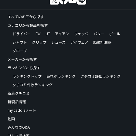
すべてのギアから探す
カテゴリから製品を探す
ドライバー
FW
UT
アイアン
ウェッジ
パター
ボール
シャフト
グリップ
シューズ
アイウェア
距離計測器
グローブ
メーカーから探す
ランキングから探す
ランキングトップ
売れ筋ランキング
クチコミ評価ランキング
クチコミ件数ランキング
新着クチコミ
新製品情報
my caddieノート
動画
みんなのQ&A
ゴルフ場検索