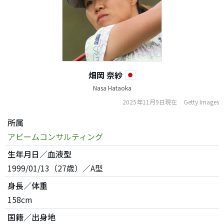
畑岡 奈紗
Nasa Hataoka
2025年11月9日現在
Getty Images
所属
アビームコンサルティング
生年月日／血液型
1999/01/13（27歳）／A型
身長／体重
158cm
国籍／出身地