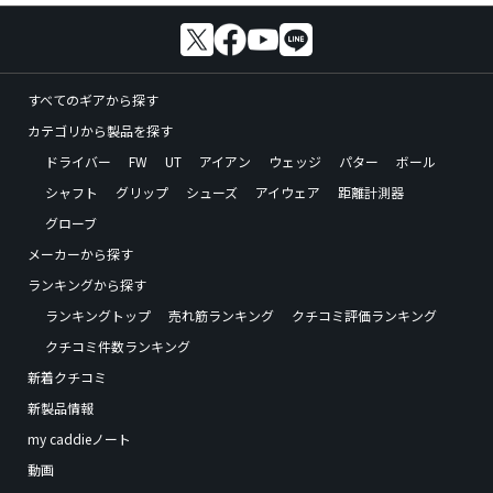
すべてのギアから探す
カテゴリから製品を探す
ドライバー
FW
UT
アイアン
ウェッジ
パター
ボール
シャフト
グリップ
シューズ
アイウェア
距離計測器
グローブ
メーカーから探す
ランキングから探す
ランキングトップ
売れ筋ランキング
クチコミ評価ランキング
クチコミ件数ランキング
新着クチコミ
新製品情報
my caddieノート
動画