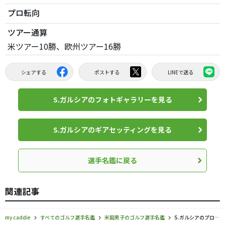
プロ転向
ツアー通算
米ツアー10勝、欧州ツアー16勝
シェアする
ポストする
LINEで送る
S.ガルシアのフォトギャラリーを見る
S.ガルシアのギアセッティングを見る
選手名鑑に戻る
関連記事
my caddie
すべてのゴルフ選手名鑑
米国男子のゴルフ選手名鑑
S.ガルシアのプロフィール・ツアー成績