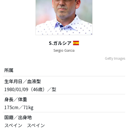
S.ガルシア
Sergio Garcia
Getty Images
所属
生年月日／血液型
1980/01/09（46歳）／型
身長／体重
175cm／71kg
国籍／出身地
スペイン スペイン