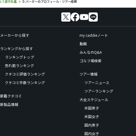
ルフ選手名鑑
D.バーガーのプロフィール・ツアー成績
メーカーから探す
my caddieノート
動画
ランキングから探す
みんなのQ&A
ランキングトップ
ゴルフ場検索
売れ筋ランキング
クチコミ評価ランキング
ツアー情報
クチコミ件数ランキング
ツアーニュース
ツアーランキング
新着クチコミ
大会スケジュール
新製品情報
米国男子
米国女子
国内男子
国内女子