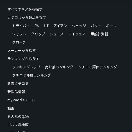
すべてのギアから探す
カテゴリから製品を探す
ドライバー
FW
UT
アイアン
ウェッジ
パター
ボール
シャフト
グリップ
シューズ
アイウェア
距離計測器
グローブ
メーカーから探す
ランキングから探す
ランキングトップ
売れ筋ランキング
クチコミ評価ランキング
クチコミ件数ランキング
新着クチコミ
新製品情報
my caddieノート
動画
みんなのQ&A
ゴルフ場検索