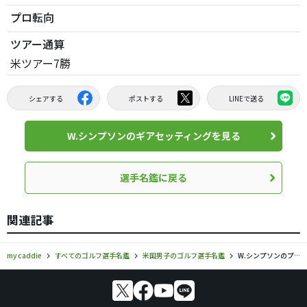
プロ転向
ツアー通算
米ツアー7勝
シェアする
ポストする
LINEで送る
W.シンプソンのギアセッティングを見る
選手名鑑に戻る
関連記事
my caddie
すべてのゴルフ選手名鑑
米国男子のゴルフ選手名鑑
W.シンプソンのプロフィール・ツアー成績