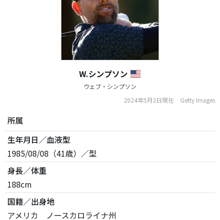
W.シンプソン
ウェブ・シンプソン
2024年5月2日現在
Getty Images
所属
生年月日／血液型
1985/08/08（41歳）／型
身長／体重
188cm
国籍／出身地
アメリカ ノースカロライナ州