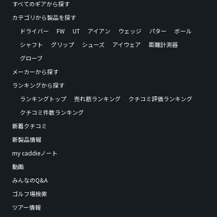
すべてのギアから探す
カテゴリから製品を探す
ドライバー
FW
UT
アイアン
ウェッジ
パター
ボール
シャフト
グリップ
シューズ
アイウェア
距離計測器
グローブ
メーカーから探す
ランキングから探す
ランキングトップ
売れ筋ランキング
クチコミ評価ランキング
クチコミ件数ランキング
新着クチコミ
新製品情報
my caddieノート
動画
みんなのQ&A
ゴルフ場検索
ツアー情報