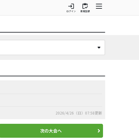
login
inventory
ログイン
新規登録
2026/4/26（日）07:58更新
次の大会へ