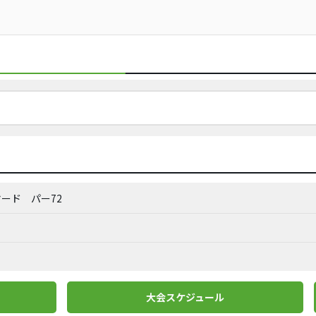
1ヤード
パー72
大会スケジュール