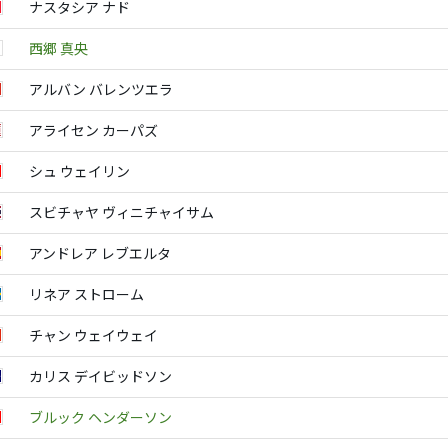
ナスタシア ナド
西郷 真央
アルバン バレンツエラ
アライセン カーパズ
シュ ウェイリン
スビチャヤ ヴィニチャイサム
アンドレア レブエルタ
リネア ストローム
チャン ウェイウェイ
カリス デイビッドソン
ブルック ヘンダーソン