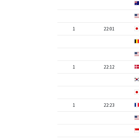
1
22:01
1
22:12
1
22:23