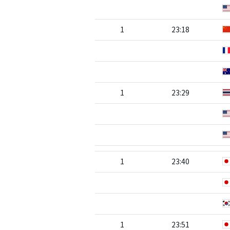
1
23:18
1
23:29
1
23:40
1
23:51