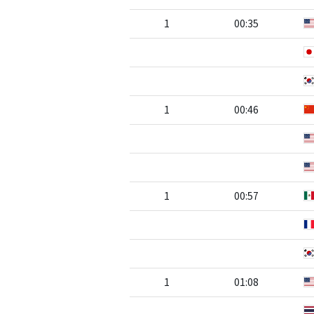
1
00:35
1
00:46
1
00:57
1
01:08