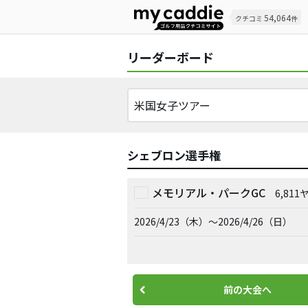
54,064
クチコミ
件
リーダーボード
シェブロン選手権
メモリアル・パークGC
6,81
2026/4/23（木）～2026/4/26（日）
前の大会へ