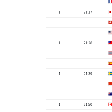
1
21:17
1
21:28
1
21:39
1
21:50