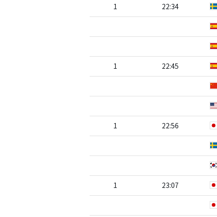
1
22:34
1
22:45
1
22:56
1
23:07