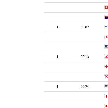
1
00:02
1
00:13
1
00:24