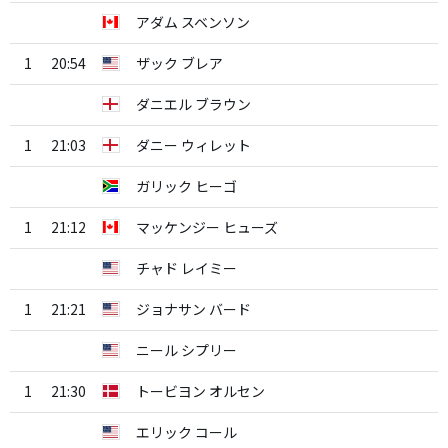
アダム スベンソン
1
20:54
ザック ブレア
ダニエル ブラウン
1
21:03
ダニー ウィレット
ガリック ヒーゴ
1
21:12
マッケンジー ヒューズ
チャド レイミー
1
21:21
ジョナサン バード
ニール シプリー
1
21:30
トービヨン オルセン
エリック コール