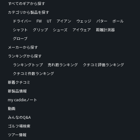
すべてのギアから探す
カテゴリから製品を探す
ドライバー
FW
UT
アイアン
ウェッジ
パター
ボール
シャフト
グリップ
シューズ
アイウェア
距離計測器
グローブ
メーカーから探す
ランキングから探す
ランキングトップ
売れ筋ランキング
クチコミ評価ランキング
クチコミ件数ランキング
新着クチコミ
新製品情報
my caddieノート
動画
みんなのQ&A
ゴルフ場検索
ツアー情報