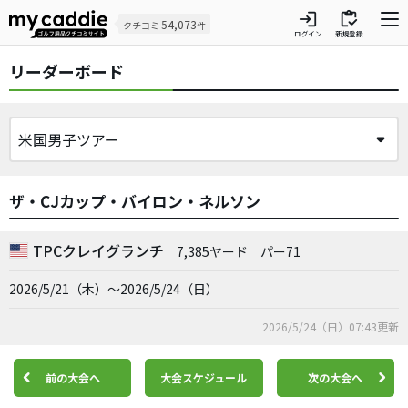
login
inventory
54,073
クチコミ
件
ログイン
新規登録
リーダーボード
ザ・CJカップ・バイロン・ネルソン
TPCクレイグランチ
7,385ヤード
パー71
2026/5/21（木）～2026/5/24（日）
2026/5/24（日）07:43更新
前の大会へ
大会スケジュール
次の大会へ