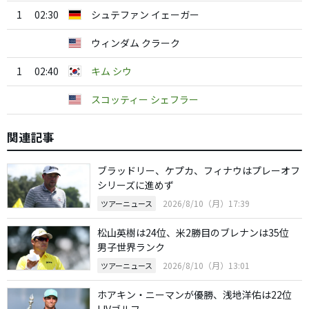
1
02:30
シュテファン イェーガー
ウィンダム クラーク
1
02:40
キム シウ
スコッティー シェフラー
関連記事
ブラッドリー、ケプカ、フィナウはプレーオフ
シリーズに進めず
2026/8/10（月）17:39
ツアーニュース
松山英樹は24位、米2勝目のブレナンは35位
男子世界ランク
2026/8/10（月）13:01
ツアーニュース
ホアキン・ニーマンが優勝、浅地洋佑は22位