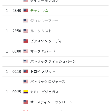
タイラー ダンカン
1
23:40
チャン キム
ジョン キーファー
1
23:50
ルーク リスト
ピアスソン クーディ
1
00:00
マーク ハバード
パトリック フィッシュバーン
1
00:10
トロイ メリット
パトリック ロジャース
1
00:25
カミロ ビジェガス
オースティン エックロート