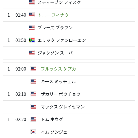
スティーブン フィスク
1
01:40
トニー フィナウ
ブレーズ ブラウン
1
01:50
エリック ファンローエン
ジャクソン スーバー
1
02:00
ブルックス ケプカ
キース ミッチェル
1
02:10
ザカリー ボウチョウ
マックス グレイセマン
1
02:20
トム ホウグ
イム ソンジェ