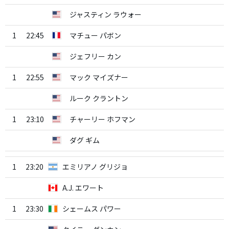
ジャスティン ラウォー
1
22:45
マチュー パボン
ジェフリー カン
1
22:55
マック マイズナー
ルーク クラントン
1
23:10
チャーリー ホフマン
ダグ ギム
1
23:20
エミリアノ グリジョ
A.J. エワート
1
23:30
シェームス パワー