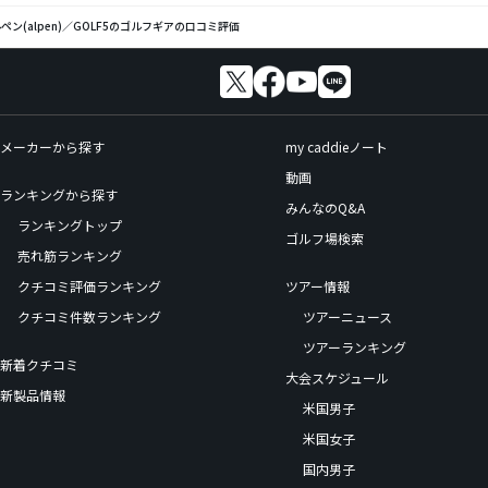
ペン(alpen)／GOLF5のゴルフギアの口コミ評価
メーカーから探す
my caddieノート
動画
ランキングから探す
みんなのQ&A
ランキングトップ
ゴルフ場検索
売れ筋ランキング
クチコミ評価ランキング
ツアー情報
クチコミ件数ランキング
ツアーニュース
ツアーランキング
新着クチコミ
大会スケジュール
新製品情報
米国男子
米国女子
国内男子