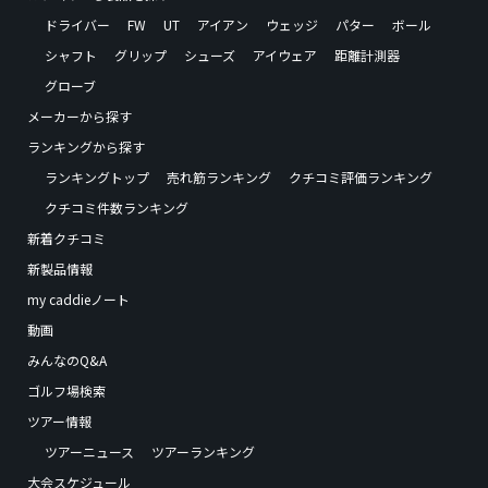
ドライバー
FW
UT
アイアン
ウェッジ
パター
ボール
シャフト
グリップ
シューズ
アイウェア
距離計測器
グローブ
メーカーから探す
ランキングから探す
ランキングトップ
売れ筋ランキング
クチコミ評価ランキング
クチコミ件数ランキング
新着クチコミ
新製品情報
my caddieノート
動画
みんなのQ&A
ゴルフ場検索
ツアー情報
ツアーニュース
ツアーランキング
大会スケジュール