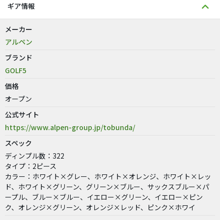
ギア情報
メーカー
アルペン
ブランド
GOLF5
価格
オープン
公式サイト
https://www.alpen-group.jp/tobunda/
スペック
ディンプル数：322
タイプ：2ピース
カラー：ホワイト×グレー、ホワイト×オレンジ、ホワイト×レッ
ド、ホワイト×グリーン、グリーン×ブルー、サックスブルー×パ
ープル、ブルー×ブルー、イエロー×グリーン、イエロー×ピン
ク、オレンジ×グリーン、オレンジ×レッド、ピンク×ホワイ