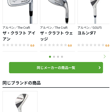
4スリーブとも違う色で買ってもOKなのは嬉しいですね。
アルペン／The Craft
アルペン／The Craft
アルペン／GOLF5
ザ・クラフト アイ
ザ・クラフト ウェ
ヨルンダ7
アン
ッジ
0.0
0.0
0.0
同じメーカーの商品一覧
同じブランドの商品