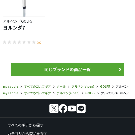
アルペン／GOLF5
ヨルンダ7
0.0
同じブランドの商品一覧
my caddie
すべてのゴルフギア
ボール
アルペン(alpen)
GOLF5
アルペン／GOLF5／TOBUNDA ONE LINE ボールの口コミ評価
my caddie
すべてのゴルフギア
アルペン(alpen)
GOLF5
アルペン／GOLF5／TOBUNDA ONE LINE ボールの口コミ評価
すべてのギアから探す
カテゴリから製品を探す