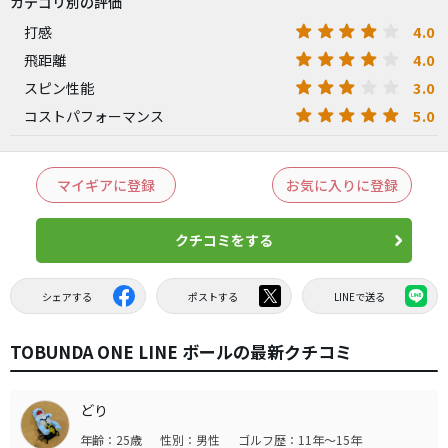
カテゴリ別の評価
4.0
打感
4.0
飛距離
3.0
スピン性能
5.0
コストパフォーマンス
マイギアに登録
お気に入りに登録
クチコミをする
シェアする
ポストする
LINEで送る
TOBUNDA ONE LINE ボールの最新クチコミ
どり
年齢：25歳
性別：男性
ゴルフ歴：11年～15年