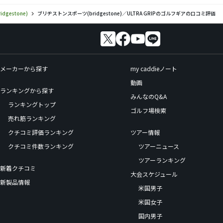
gestone)
ブリヂストンスポーツ(bridgestone)／ULTRA GRIPのゴルフギアの口コミ評価
メーカーから探す
my caddieノート
動画
ランキングから探す
みんなのQ&A
ランキングトップ
ゴルフ場検索
売れ筋ランキング
クチコミ評価ランキング
ツアー情報
クチコミ件数ランキング
ツアーニュース
ツアーランキング
新着クチコミ
大会スケジュール
新製品情報
米国男子
米国女子
国内男子