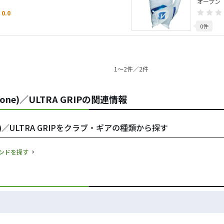
オープン
0.0
0件
1〜2件／2件
one)／ULTRA GRIPの関連情報
e)／ULTRA GRIPをクラブ・ギアの種類から探す
ランドを探す