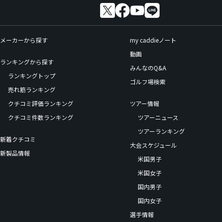
メーカーから探す
my caddieノート
動画
ランキングから探す
みんなのQ&A
ランキングトップ
ゴルフ場検索
売れ筋ランキング
クチコミ評価ランキング
ツアー情報
クチコミ件数ランキング
ツアーニュース
ツアーランキング
新着クチコミ
大会スケジュール
新製品情報
米国男子
米国女子
国内男子
国内女子
選手情報