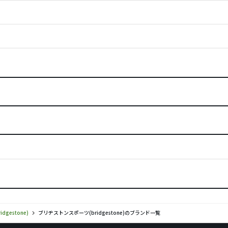
gestone)
ブリヂストンスポーツ(bridgestone)のブランド一覧