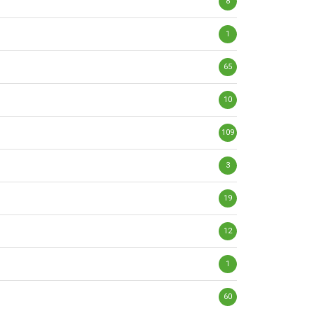
8
1
65
10
109
3
19
12
1
60