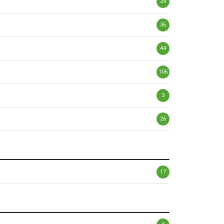
29
36
44
106
3
26
17