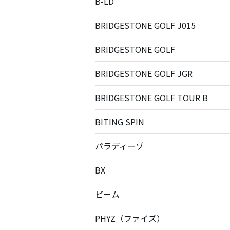
B-LD
BRIDGESTONE GOLF J015
BRIDGESTONE GOLF
BRIDGESTONE GOLF JGR
BRIDGESTONE GOLF TOUR B
BITING SPIN
パラディーゾ
BX
ビーム
PHYZ（ファイズ）