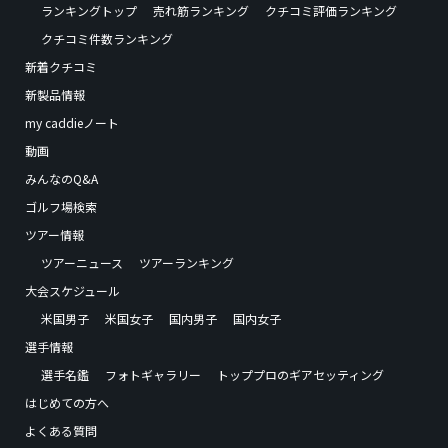
ランキングトップ
売れ筋ランキング
クチコミ評価ランキング
クチコミ件数ランキング
新着クチコミ
新製品情報
my caddieノート
動画
みんなのQ&A
ゴルフ場検索
ツアー情報
ツアーニュース
ツアーランキング
大会スケジュール
米国男子
米国女子
国内男子
国内女子
選手情報
選手名鑑
フォトギャラリー
トッププロのギアセッティング
はじめての方へ
よくある質問