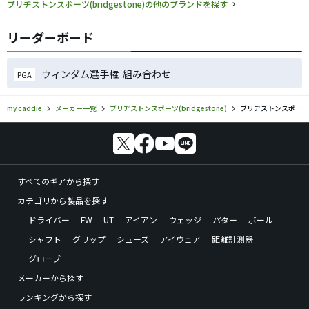
ブリヂストンスポーツ(bridgestone)の他のブランドを探す
リーダーボード
ウィンダム選手権 組み合わせ
PGA
my caddie
メーカー一覧
ブリヂストンスポーツ(bridgestone)
ブリヂストンスポーツ(bridgestone)／ゼロ・スパイク バイター ライトのゴルフギアの口コミ評価
すべてのギアから探す
カテゴリから製品を探す
ドライバー
FW
UT
アイアン
ウェッジ
パター
ボール
シャフト
グリップ
シューズ
アイウェア
距離計測器
グローブ
メーカーから探す
ランキングから探す