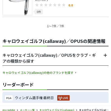
0.0
0件
1〜7件／7件
キャロウェイゴルフ(callaway)／OPUSの関連情報
キャロウェイゴルフ(callaway)／OPUSをクラブ・ギ
アの種類から探す
キャロウェイゴルフ(callaway)の他のブランドを探す
リーダーボード
ウィンダム選手権 最終日
LIVE
PGA
my caddie
メーカー一覧
キャロウェイゴルフ(callaway)
キャロウェイゴルフ(callaway)／OPUSのゴルフギアの口コミ評価