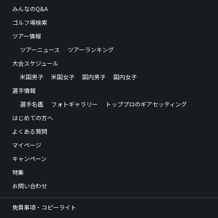
みんなのQ&A
ゴルフ場検索
ツアー情報
ツアーニュース
ツアーランキング
大会スケジュール
米国男子
米国女子
国内男子
国内女子
選手情報
選手名鑑
フォトギャラリー
トッププロのギアセッティング
はじめての方へ
よくある質問
マイページ
キャンペーン
特集
お問い合わせ
免責事項・コピーライト