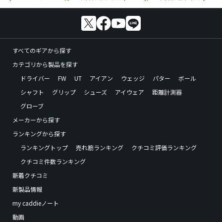
すべてのギアから探す
カテゴリから製品を探す
ドライバー
FW
UT
アイアン
ウェッジ
パター
ボール
シャフト
グリップ
シューズ
アイウェア
距離計測器
グローブ
メーカーから探す
ランキングから探す
ランキングトップ
売れ筋ランキング
クチコミ評価ランキング
クチコミ件数ランキング
新着クチコミ
新製品情報
my caddieノート
動画