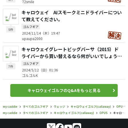
72smile
キャロウェイ AIスモークミニドライバーについ
て教えてください。
ゴルフギア
5件
2024/11/14（木）19:47
upaupa2000
キャロウェイグレートビッグバーサ（2015）ド
ライバーから買い替えるなら何がいいでしょう
か？
ゴルフギア
7件
2024/5/12（日）01:36
ゴルゴルK
キャロウェイゴルフのQ&Aをもっと見る
my caddie
すべてのゴルフギア
ウェッジ
キャロウェイゴルフ(callaway)
OPUS
my caddie
すべてのゴルフギア
キャロウェイゴルフ(callaway)
OPUS
キャロウェイゴルフ／OPUS／OPUS（オーパス）クロム ウェッジの口コミ評価