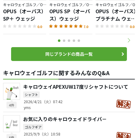
キャロウェイゴルフ／OPUS
キャロウェイゴルフ／OPUS
キャロウェイゴルフ／O
OPUS（オーパス）
OPUS SP（オーパ
OPUS（オーパス
SP＋ ウェッジ
ス）ウェッジ
プラチナム ウェッ
ジ
0.0
7.0
0.0
同じブランドの商品一覧
キャロウェイゴルフに関するみんなのQ&A
キャロウェイAPEXUW17度リシャフトについて
シャフト
2026/4/21（火）07:42
4件
yms
お気に入りのキャロウェイドライバ－
ゴルフギア
2025/9/9（火）10:58
6件