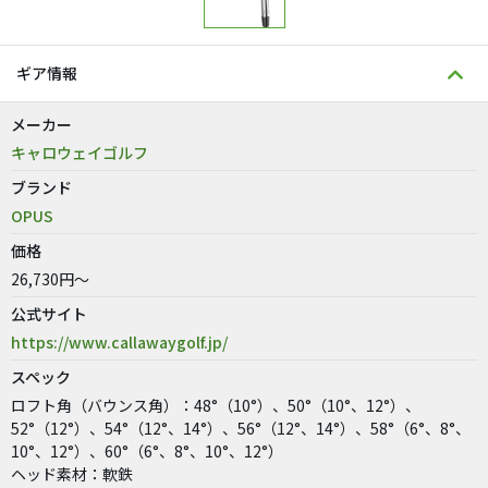
ギア情報
メーカー
キャロウェイゴルフ
ブランド
OPUS
価格
26,730円～
公式サイト
https://www.callawaygolf.jp/
スペック
ロフト角（バウンス角）：48°（10°）、50°（10°、12°）、
52°（12°）、54°（12°、14°）、56°（12°、14°）、58°（6°、8°、
10°、12°）、60°（6°、8°、10°、12°）
ヘッド素材：軟鉄