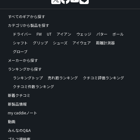
すべてのギアから探す
カテゴリから製品を探す
ドライバー
FW
UT
アイアン
ウェッジ
パター
ボール
シャフト
グリップ
シューズ
アイウェア
距離計測器
グローブ
メーカーから探す
ランキングから探す
ランキングトップ
売れ筋ランキング
クチコミ評価ランキング
クチコミ件数ランキング
新着クチコミ
新製品情報
my caddieノート
動画
みんなのQ&A
ゴルフ場検索