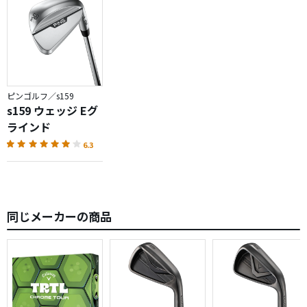
ピンゴルフ／s159
s159 ウェッジ Eグ
ラインド
6.3
同じメーカーの商品