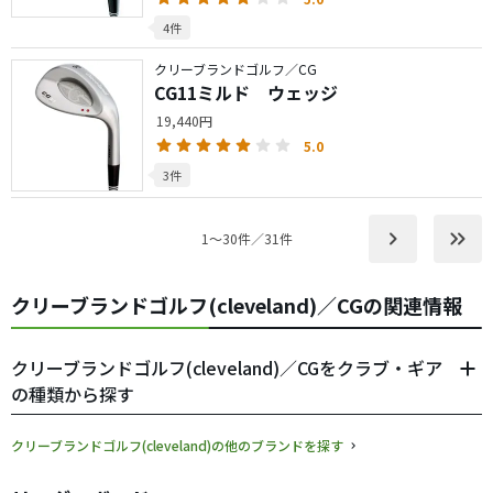
4件
クリーブランドゴルフ／CG
CG11ミルド ウェッジ
19,440円
5.0
3件
keyboard_arrow_right
keyboard_double_arrow_right
1〜30件／31件
クリーブランドゴルフ(cleveland)／CGの関連情報
クリーブランドゴルフ(cleveland)／CGをクラブ・ギア
の種類から探す
クリーブランドゴルフ(cleveland)の他のブランドを探す