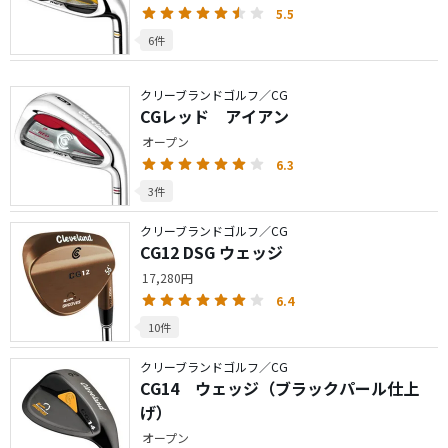
5.5
6件
クリーブランドゴルフ／CG
CGレッド アイアン
オープン
6.3
3件
クリーブランドゴルフ／CG
CG12 DSG ウェッジ
17,280円
6.4
10件
クリーブランドゴルフ／CG
CG14 ウェッジ（ブラックパール仕上
げ）
オープン