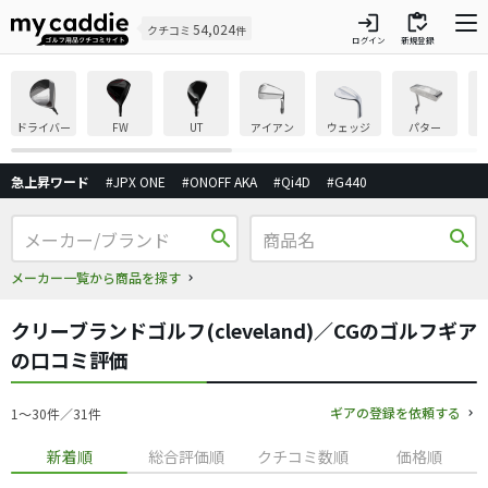
login
inventory
54,024
クチコミ
件
ログイン
新規登録
ドライバー
FW
UT
アイアン
ウェッジ
パター
急上昇ワード
#JPX ONE
#ONOFF AKA
#Qi4D
#G440
search
search
メーカー一覧から商品を探す
クリーブランドゴルフ(cleveland)／CGのゴルフギア
の口コミ評価
ギアの登録を依頼する
1〜30件／31件
新着順
総合評価順
クチコミ数順
価格順