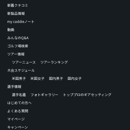
新着クチコミ
新製品情報
my caddieノート
動画
みんなのQ&A
ゴルフ場検索
ツアー情報
ツアーニュース
ツアーランキング
大会スケジュール
米国男子
米国女子
国内男子
国内女子
選手情報
選手名鑑
フォトギャラリー
トッププロのギアセッティング
はじめての方へ
よくある質問
マイページ
キャンペーン