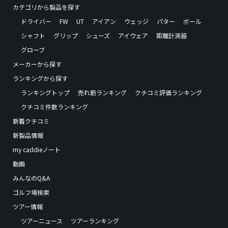
カテゴリから製品を探す
ドライバー
FW
UT
アイアン
ウェッジ
パター
ボール
シャフト
グリップ
シューズ
アイウェア
距離計測器
グローブ
メーカーから探す
ランキングから探す
ランキングトップ
売れ筋ランキング
クチコミ評価ランキング
クチコミ件数ランキング
新着クチコミ
新製品情報
my caddieノート
動画
みんなのQ&A
ゴルフ場検索
ツアー情報
ツアーニュース
ツアーランキング