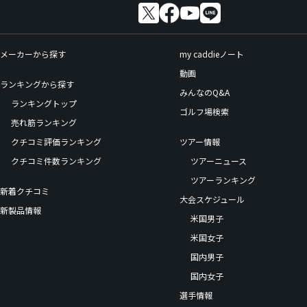
メーカーから探す
my caddieノート
動画
ランキングから探す
みんなのQ&A
ランキングトップ
ゴルフ場検索
売れ筋ランキング
クチコミ評価ランキング
ツアー情報
クチコミ件数ランキング
ツアーニュース
ツアーランキング
新着クチコミ
大会スケジュール
新製品情報
米国男子
米国女子
国内男子
国内女子
選手情報