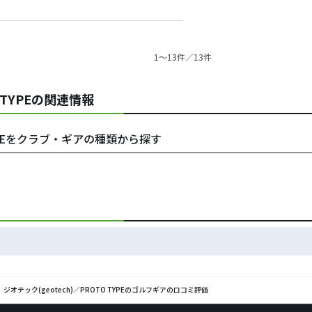
1〜13件／13件
O TYPEの関連情報
 TYPEをクラブ・ギアの種類から探す
ジオテック(geotech)／PROTO TYPEのゴルフギアの口コミ評価