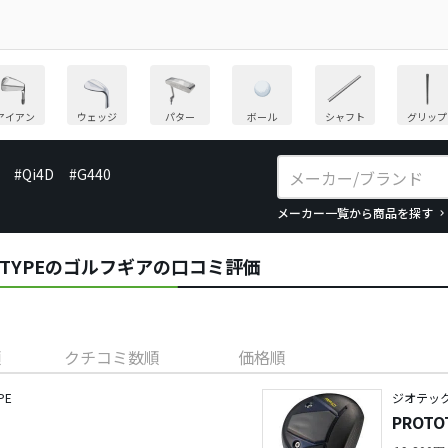
アイアン
ウェッジ
パター
ボール
シャフト
グリップ
#Qi4D
#G440
メーカー一覧から商品を探す
TO TYPEのゴルフギアの口コミ評価
順
クチコミ数順
価格順
PE
ジオテック／
PROTO