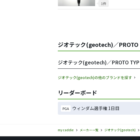
1件
ジオテック(geotech)／PROT
ジオテック(geotech)／PROTO
ジオテック(geotech)の他のブランドを探す
リーダーボード
ウィンダム選手権 1日目
PGA
my caddie
メーカー一覧
ジオテック(geotech)