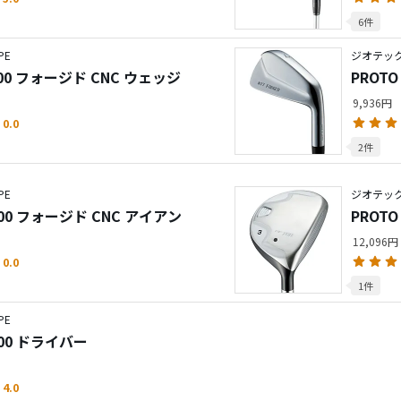
6件
PE
ジオテック／
00 フォージド CNC ウェッジ
PROT
9,936円
0.0
2件
PE
ジオテック／
F700 フォージド CNC アイアン
PROT
12,096円
0.0
1件
PE
F700 ドライバー
4.0