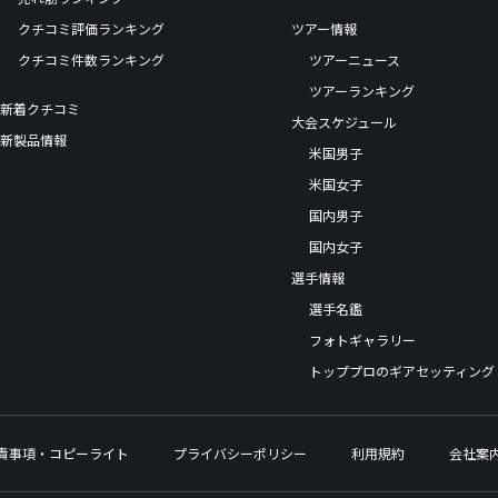
クチコミ評価ランキング
ツアー情報
クチコミ件数ランキング
ツアーニュース
ツアーランキング
新着クチコミ
大会スケジュール
新製品情報
米国男子
米国女子
国内男子
国内女子
選手情報
選手名鑑
フォトギャラリー
トッププロのギアセッティング
責事項・コピーライト
プライバシーポリシー
利用規約
会社案