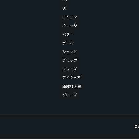
UT
アイアン
ウェッジ
パター
ボール
シャフト
グリップ
シューズ
アイウェア
距離計測器
グローブ
免