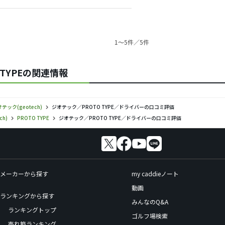
1〜5件／5件
O TYPEの関連情報
テック(geotech)
ジオテック／PROTO TYPE／ドライバーの口コミ評価
ch)
PROTO TYPE
ジオテック／PROTO TYPE／ドライバーの口コミ評価
メーカーから探す
my caddieノート
動画
ランキングから探す
みんなのQ&A
ランキングトップ
ゴルフ場検索
売れ筋ランキング