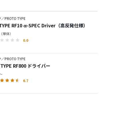
PROTO TYPE
TYPE RF10 α-SPEC Driver（高反発仕様）
円（単体）
0.0
PROTO TYPE
 TYPE RF800 ドライバー
円～
6.7