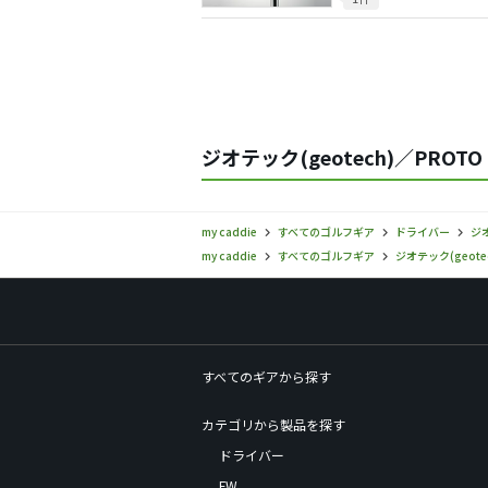
ジオテック(geotech)／PROT
my caddie
すべてのゴルフギア
ドライバー
ジオ
my caddie
すべてのゴルフギア
ジオテック(geote
すべてのギアから探す
カテゴリから製品を探す
ドライバー
FW