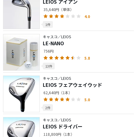
LEIOS アイアン
35,640円（単体）
4.0
1件
キャスコ／LEIOS
LE-NANO
756円
5.8
13件
キャスコ／LEIOS
LEIOS フェアウェイウッド
62,640円（1本）
5.0
2件
キャスコ／LEIOS
LEIOS ドライバー
118,800円（1本）