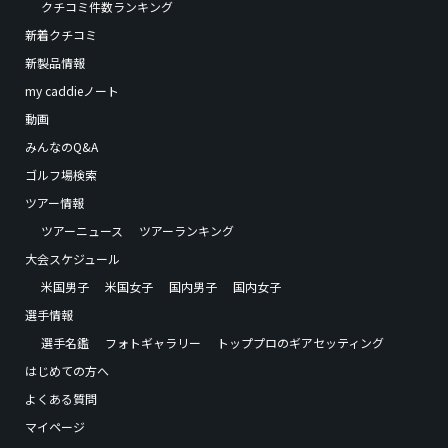
クチコミ件数ランキング
新着クチコミ
新製品情報
my caddieノート
動画
みんなのQ&A
ゴルフ場検索
ツアー情報
ツアーニュース
ツアーランキング
大会スケジュール
米国男子
米国女子
国内男子
国内女子
選手情報
選手名鑑
フォトギャラリー
トッププロのギアセッティング
はじめての方へ
よくある質問
マイページ