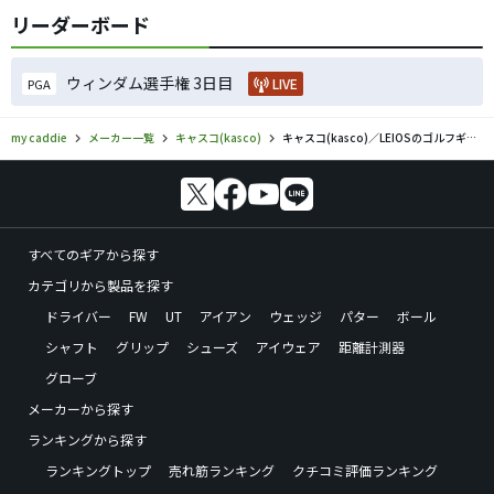
リーダーボード
ウィンダム選手権 3日目
LIVE
PGA
my caddie
メーカー一覧
キャスコ(kasco)
キャスコ(kasco)／LEIOSのゴルフギアの口コミ評価
すべてのギアから探す
カテゴリから製品を探す
ドライバー
FW
UT
アイアン
ウェッジ
パター
ボール
シャフト
グリップ
シューズ
アイウェア
距離計測器
グローブ
メーカーから探す
ランキングから探す
ランキングトップ
売れ筋ランキング
クチコミ評価ランキング