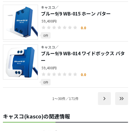
キャスコ／
ブルー9/9 WB-015 ホーン パター
59,400円
0.0
0件
キャスコ／
ブルー9/9 WB-014 ワイドボックス パタ
ー
59,400円
0.0
0件
keyboard_arrow_right
keyboard_double_arrow_right
1〜30件／171件
キャスコ(kasco)の関連情報