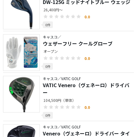
DW-125G ミッドナイトブルー ウェッジ
26,400円～
0.0
0件
キャスコ／
ウェザーフリー クールグローブ
オープン
0.0
0件
キャスコ／VATIC GOLF
VATIC Venero（ヴェネーロ）ドライバ
ー
104,500円（単体）
0.0
0件
キャスコ／VATIC GOLF
Venero（ヴェネーロ）ドライバー タイ