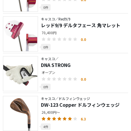
0件
キャスコ／Red9/9
レッド9/9 デルタフェース 角マレット
70,400円
0.0
0件
キャスコ／
DNA STRONG
オープン
0.0
0件
キャスコ／ドルフィンウェッジ
DW-123 Copper ドルフィンウェッジ
26,400円～
6.3
4件