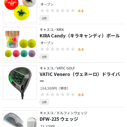
オープン
0.0
0件
キャスコ／KIRA
KIRA Candy（キラキャンディ）ボール
オープン
0.0
0件
キャスコ／VATIC GOLF
VATIC Venero（ヴェネーロ）ドライバ
ー
104,500円（単体）
0.0
0件
キャスコ／ドルフィンウェッジ
DFW-225 ウェッジ
23,100円