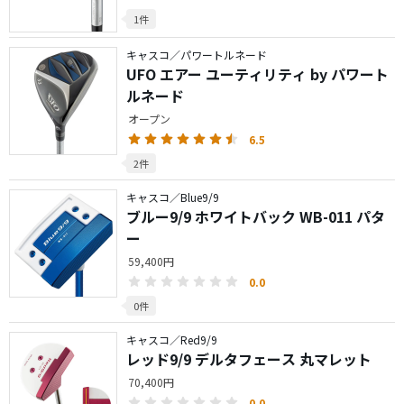
1件
キャスコ／パワートルネード
UFO エアー ユーティリティ by パワート
ルネード
オープン
6.5
2件
キャスコ／Blue9/9
ブルー9/9 ホワイトバック WB-011 パタ
ー
59,400円
0.0
0件
キャスコ／Red9/9
レッド9/9 デルタフェース 丸マレット
70,400円
0.0