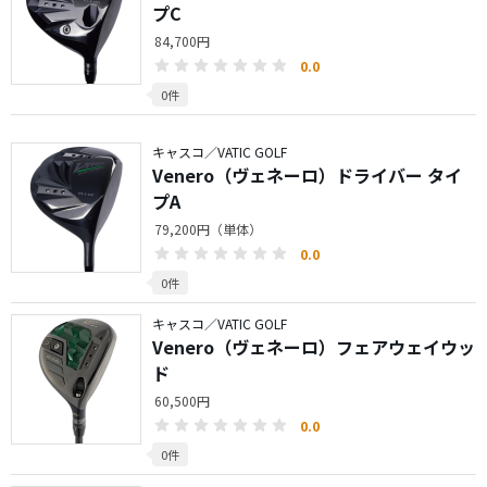
プC
84,700円
0.0
0件
キャスコ／VATIC GOLF
Venero（ヴェネーロ）ドライバー タイ
プA
79,200円（単体）
0.0
0件
キャスコ／VATIC GOLF
Venero（ヴェネーロ）フェアウェイウッ
ド
60,500円
0.0
0件