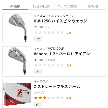
新着順
総合評価順
クチコミ数順
価格順
キャスコ／ドルフィンウェッジ
DW-125G ハイスピン ウェッジ
28,600円～
0.0
0件
キャスコ／VATIC GOLF
Venero（ヴェネーロ）アイアン
39,800円（単体）
0.0
0件
キャスコ／
Z ストレートプラス ボール
オープン
3.0
1件