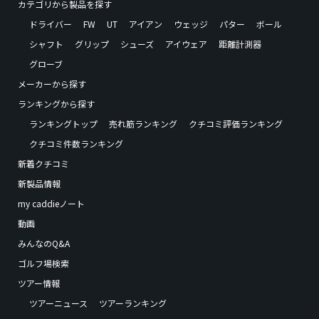
カテゴリから製品を探す
ドライバー
FW
UT
アイアン
ウェッジ
パター
ボール
シャフト
グリップ
シューズ
アイウェア
距離計測器
グローブ
メーカーから探す
ランキングから探す
ランキングトップ
売れ筋ランキング
クチコミ評価ランキング
クチコミ件数ランキング
新着クチコミ
新製品情報
my caddieノート
動画
みんなのQ&A
ゴルフ場検索
ツアー情報
ツアーニュース
ツアーランキング