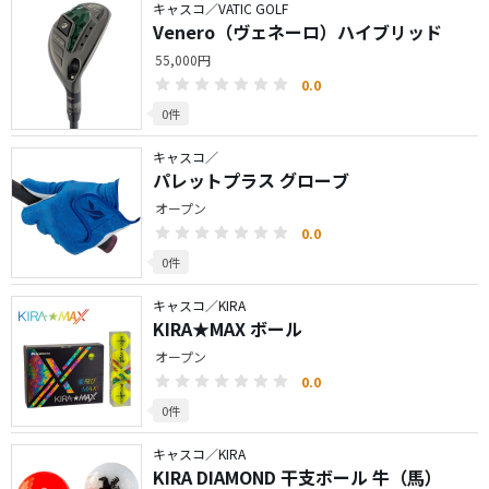
キャスコ／VATIC GOLF
Venero（ヴェネーロ）ハイブリッド
55,000円
0.0
0件
キャスコ／
パレットプラス グローブ
オープン
0.0
0件
キャスコ／KIRA
KIRA★MAX ボール
オープン
0.0
0件
キャスコ／KIRA
KIRA DIAMOND 干支ボール 牛（馬）