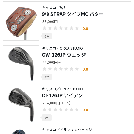
キャスコ／9/9
9/9 STRAP タイプMC パター
55,000円
0.0
0件
キャスコ／ORCA STUDIO
OW-126JP ウェッジ
44,000円～
0.0
0件
キャスコ／ORCA STUDIO
OI-126JP アイアン
264,000円（6本）～
0.0
0件
キャスコ／ドルフィンウェッジ