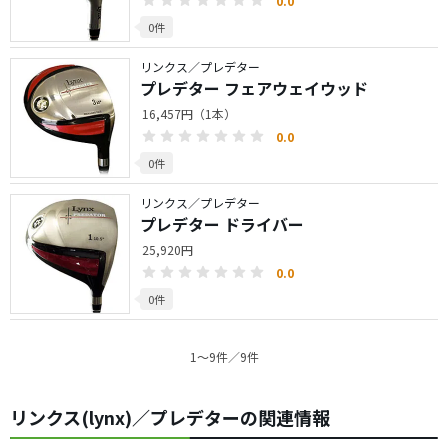
0.0
0件
リンクス／プレデター
プレデター フェアウェイウッド
16,457円（1本）
0.0
0件
リンクス／プレデター
プレデター ドライバー
25,920円
0.0
0件
1〜9件／9件
リンクス(lynx)／プレデターの関連情報