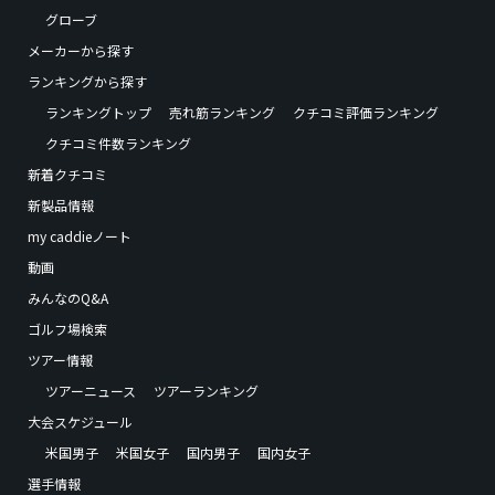
グローブ
メーカーから探す
ランキングから探す
ランキングトップ
売れ筋ランキング
クチコミ評価ランキング
クチコミ件数ランキング
新着クチコミ
新製品情報
my caddieノート
動画
みんなのQ&A
ゴルフ場検索
ツアー情報
ツアーニュース
ツアーランキング
大会スケジュール
米国男子
米国女子
国内男子
国内女子
選手情報