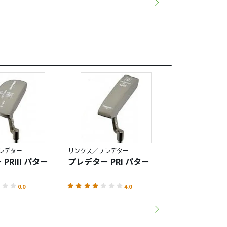
レデター
リンクス／プレデター
リンクス／プレデ
PRIII パター
プレデター PRI パター
プレデター 
ィ ティラーレ
0.0
4.0