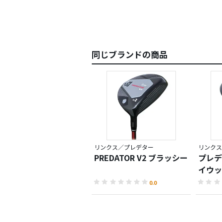
同じブランドの商品
リンクス／プレデター
リンクス
PREDATOR V2 ブラッシー
プレデ
イウッ
0.0