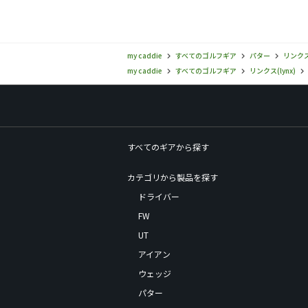
my caddie
すべてのゴルフギア
パター
リンクス(
my caddie
すべてのゴルフギア
リンクス(lynx)
すべてのギアから探す
カテゴリから製品を探す
ドライバー
FW
UT
アイアン
ウェッジ
パター