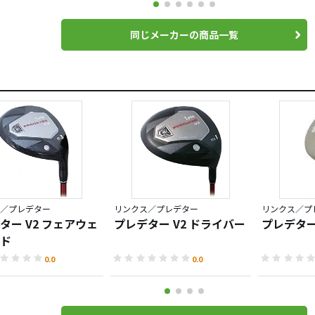
同じメーカーの商品一覧
／プレデター
リンクス／プレデター
リンクス／プ
ター V2 フェアウェ
プレデター V2 ドライバー
プレデター 
ド
0.0
0.0