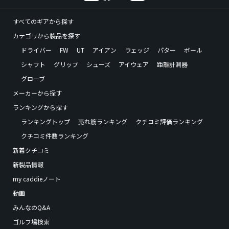
すべてのギアから探す
カテゴリから製品を探す
ドライバー
FW
UT
アイアン
ウェッジ
パター
ボール
シャフト
グリップ
シューズ
アイウェア
距離計測器
グローブ
メーカーから探す
ランキングから探す
ランキングトップ
売れ筋ランキング
クチコミ評価ランキング
クチコミ件数ランキング
新着クチコミ
新製品情報
my caddieノート
動画
みんなのQ&A
ゴルフ場検索