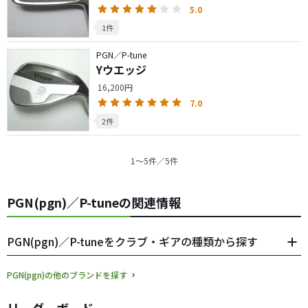
5.0
1件
PGN／P-tune
Yウエッジ
16,200円
7.0
2件
1〜5件／5件
PGN(pgn)／P-tuneの関連情報
PGN(pgn)／P-tuneをクラブ・ギアの種類から探す
PGN(pgn)の他のブランドを探す