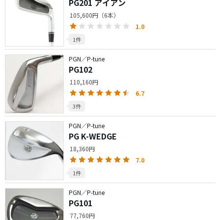
PG201 アイアン
105,600円（6本）
1.0
1件
PGN／P-tune
PG102
110,160円
6.7
3件
PGN／P-tune
PG K-WEDGE
18,360円
7.0
1件
PGN／P-tune
PG101
77,760円