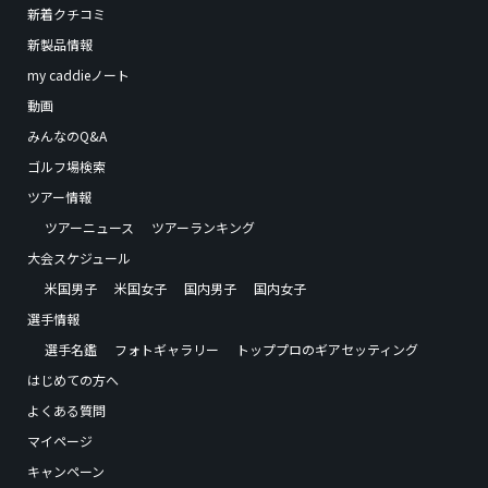
新着クチコミ
新製品情報
my caddieノート
動画
みんなのQ&A
ゴルフ場検索
ツアー情報
ツアーニュース
ツアーランキング
大会スケジュール
米国男子
米国女子
国内男子
国内女子
選手情報
選手名鑑
フォトギャラリー
トッププロのギアセッティング
はじめての方へ
よくある質問
マイページ
キャンペーン