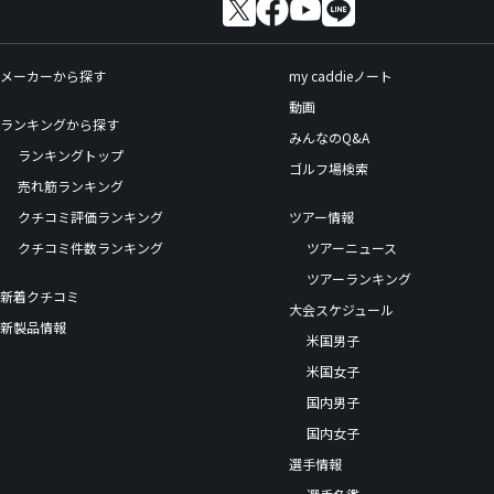
メーカーから探す
my caddieノート
動画
ランキングから探す
みんなのQ&A
ランキングトップ
ゴルフ場検索
売れ筋ランキング
クチコミ評価ランキング
ツアー情報
クチコミ件数ランキング
ツアーニュース
ツアーランキング
新着クチコミ
大会スケジュール
新製品情報
米国男子
米国女子
国内男子
国内女子
選手情報