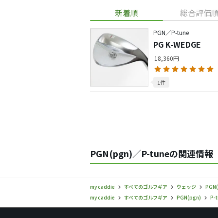
新着順
総合評価
PGN／P-tune
PG K-WEDGE
18,360円
1件
PGN(pgn)／P-tuneの関連情報
my caddie
すべてのゴルフギア
ウェッジ
PGN(
my caddie
すべてのゴルフギア
PGN(pgn)
P-