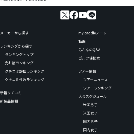
メーカーから探す
my caddieノート
動画
ランキングから探す
みんなのQ&A
ランキングトップ
ゴルフ場検索
売れ筋ランキング
クチコミ評価ランキング
ツアー情報
クチコミ件数ランキング
ツアーニュース
ツアーランキング
新着クチコミ
大会スケジュール
新製品情報
米国男子
米国女子
国内男子
国内女子