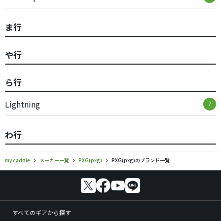
ま行
や行
ら行
Lightning
7
わ行
my caddie
メーカー一覧
PXG(pxg)
PXG(pxg)のブランド一覧
すべてのギアから探す