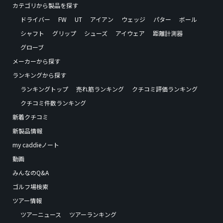
カテゴリから製品を探す
ドライバー
FW
UT
アイアン
ウェッジ
パター
ボール
シャフト
グリップ
シューズ
アイウェア
距離計測器
グローブ
メーカーから探す
ランキングから探す
ランキングトップ
売れ筋ランキング
クチコミ評価ランキング
クチコミ件数ランキング
新着クチコミ
新製品情報
my caddieノート
動画
みんなのQ&A
ゴルフ場検索
ツアー情報
ツアーニュース
ツアーランキング