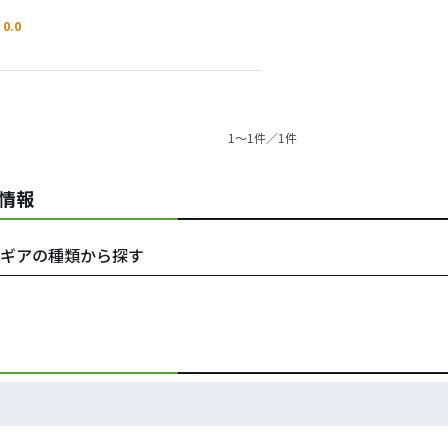
0.0
1〜1件／1件
連情報
クラブ・ギアの種類から探す