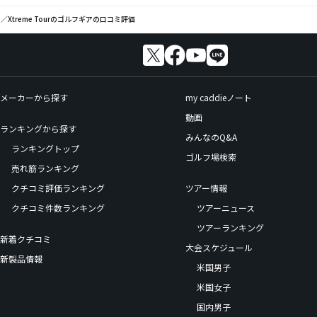
g)／Xtreme Tourのゴルフギアの口コミ評価
メーカーから探す
my caddieノート
動画
ランキングから探す
みんなのQ&A
ランキングトップ
ゴルフ場検索
売れ筋ランキング
クチコミ評価ランキング
ツアー情報
クチコミ件数ランキング
ツアーニュース
ツアーランキング
新着クチコミ
大会スケジュール
新製品情報
米国男子
米国女子
国内男子