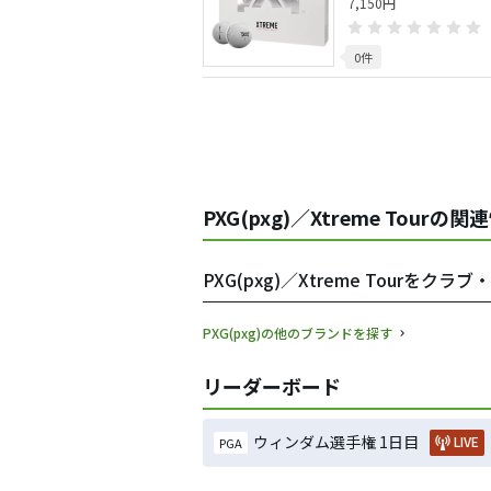
7,150円
0件
PXG(pxg)／Xtreme Tourの関
PXG(pxg)／Xtreme Tourを
PXG(pxg)の他のブランドを探す
リーダーボード
ウィンダム選手権 1日目
LIVE
PGA