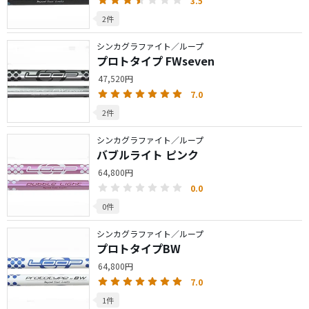
3.5
2件
シンカグラファイト／ループ
プロトタイプ FWseven
47,520円
7.0
2件
シンカグラファイト／ループ
バブルライト ピンク
64,800円
0.0
0件
シンカグラファイト／ループ
プロトタイプBW
64,800円
7.0
1件