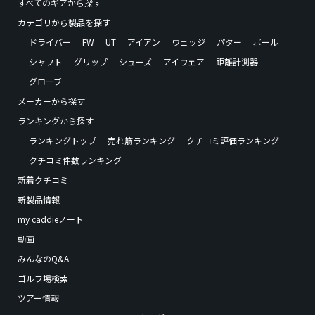
すべてのギアから探す
カテゴリから製品を探す
ドライバー
FW
UT
アイアン
ウェッジ
パター
ボール
シャフト
グリップ
シューズ
アイウェア
距離計測器
グローブ
メーカーから探す
ランキングから探す
ランキングトップ
売れ筋ランキング
クチコミ評価ランキング
クチコミ件数ランキング
新着クチコミ
新製品情報
my caddieノート
動画
みんなのQ&A
ゴルフ場検索
ツアー情報