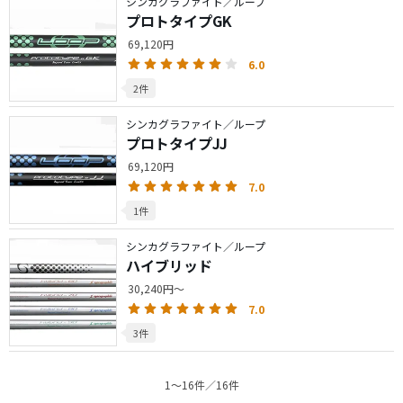
シンカグラファイト／ループ
プロトタイプGK
69,120円
6.0
2件
シンカグラファイト／ループ
プロトタイプJJ
69,120円
7.0
1件
シンカグラファイト／ループ
ハイブリッド
30,240円～
7.0
3件
1〜16件／16件