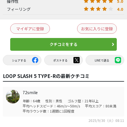
5.0
操作性
4.0
フィーリング
マイギアに登録
お気に入りに登録
クチコミをする
シェアする
ポストする
LINEで送る
LOOP SLASH 5 TYPE-Rの最新クチコミ
72smile
年齢：64歳
性別：男性
ゴルフ歴：21年以上
平均ヘッドスピード：46m/s～50m/s
平均スコア：80未満
平均ラウンド数：1週間に1回程度
2025/9/30（火）08:11