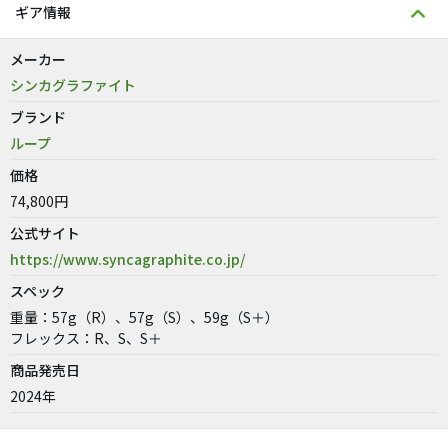
ギア情報
メーカー
シンカグラファイト
ブランド
ループ
価格
74,800円
公式サイト
https://www.syncagraphite.co.jp/
スペック
重量：57g（R）、57g（S）、59g（S＋）
フレックス：R、S、S＋
商品発売日
2024年