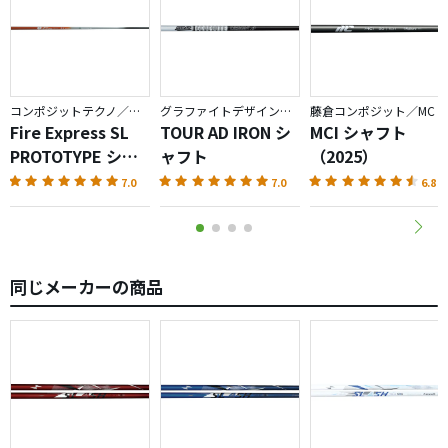
コンポジットテクノ／ファイアーエクスプレス
グラファイトデザイン／TOUR AD
藤倉コンポジット／MC
Fire Express SL
TOUR AD IRON シ
MCI シャフト
PROTOTYPE シャ
ャフト
（2025）
フト
7.0
7.0
6.8
同じメーカーの商品