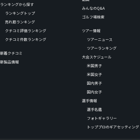
ランキングから探す
みんなのQ&A
ランキングトップ
ゴルフ場検索
売れ筋ランキング
クチコミ評価ランキング
ツアー情報
クチコミ件数ランキング
ツアーニュース
ツアーランキング
新着クチコミ
大会スケジュール
新製品情報
米国男子
米国女子
国内男子
国内女子
選手情報
選手名鑑
フォトギャラリー
トッププロのギアセッティング