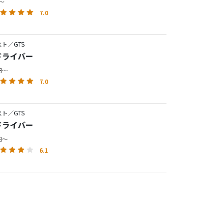
円～
7.0
ト／GTS
 ドライバー
0円～
7.0
ト／GTS
 ドライバー
0円～
6.1