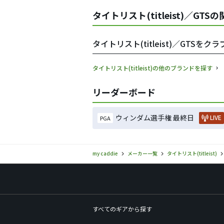
タイトリスト(titleist)／GTS
タイトリスト(titleist)／GTS
タイトリスト(titleist)の他のブランドを探す
リーダーボード
ウィンダム選手権 最終日
LIVE
PGA
my caddie
メーカー一覧
タイトリスト(titleist)
すべてのギアから探す