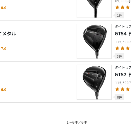
69,300
0.0
1件
タイトリス
ェイメタル
GTS4
115,50
7.0
3件
タイトリス
GTS2
115,50
6.0
8件
1〜6件／6件