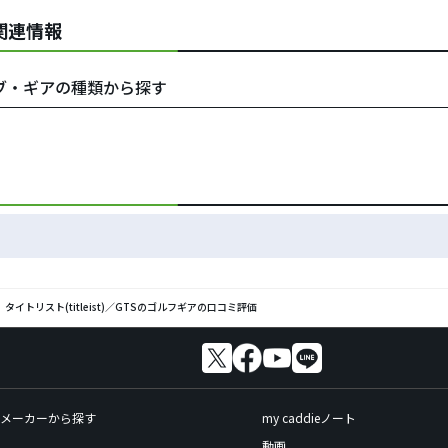
の関連情報
をクラブ・ギアの種類から探す
タイトリスト(titleist)／GTSのゴルフギアの口コミ評価
メーカーから探す
my caddieノート
動画