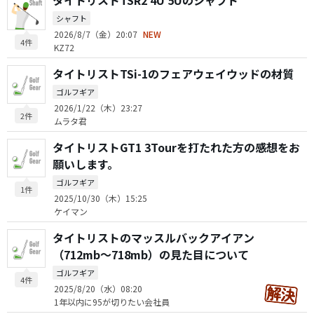
タイトリストTSR2 4U 5Uのシャフト
シャフト
2026/8/7（金）20:07
NEW
4件
KZ72
タイトリストTSi-1のフェアウェイウッドの材質
ゴルフギア
2026/1/22（木）23:27
2件
ムラタ君
タイトリストGT1 3Tourを打たれた方の感想をお
願いします。
ゴルフギア
1件
2025/10/30（木）15:25
ケイマン
タイトリストのマッスルバックアイアン
（712mb〜718mb）の見た目について
ゴルフギア
4件
2025/8/20（水）08:20
1年以内に95が切りたい会社員