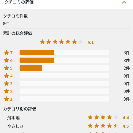
クチコミの評価
クチコミ件数
8件
累計の総合評価
6.1
star
7
3件
star
6
3件
star
5
2件
star
4
0件
star
3
0件
star
2
0件
star
1
0件
カテゴリ別の評価
4.4
飛距離
4.5
やさしさ