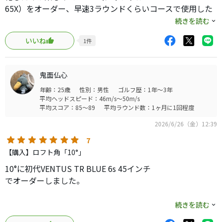
バーを腰を据えて使えるのが良かったかなと思います。タ
65X）をオーダー、早速3ラウンドくらいコースで使用した
イトリストのモデルチェンジは2年周期で、リセールも悪く
ので、インプレッションをGT2との比較で書いてみます。
続きを読む
なさそうなので。
いいね
1
件
まず、フェースの据わり的には少し右を向きますが、トゥ
ー側の下部（下顎？）が少しだけ出ているので、これを少
し閉じればスクエアに見えるかなという程度です。これは
鬼面仏心
意図的な設計（先の顎が出ている分、据わりを気持ちオー
年齢：25歳
性別：男性
ゴルフ歴：1年～3年
プンにしているのか）分かりませんが、慣れればさほど気
平均ヘッドスピード：46m/s～50m/s
になりません。
平均スコア：85～89
平均ラウンド数：1ヶ月に1回程度
2026/6/26（金）12:39
問題は打感です。少し硬く感じます。これは他のレビューで
もSNSでも誰も言及していなかったので正直驚きました。
7
打感が硬いので、飛んでるフィーリングもありません、実
【購入】ロフト角「10°」
際にGT2よりも少し（数ヤード）飛んでいない気がします。
10°に初代VENTUS TR BLUE 6s 45インチ
シャフトはBlackもWhiteもスペック上はほぼ同等なのです
でオーダーしました。
が、若干ですがWhiteの方がトルクが締まっているのか、硬
く感じるのかも知れません。ただ、打感が硬くて若干飛ば
Qi4Dから乗り換えました。
続きを読む
ないと感じる分、ミスが大きなブレにならずに収まるよう
理由3点です。