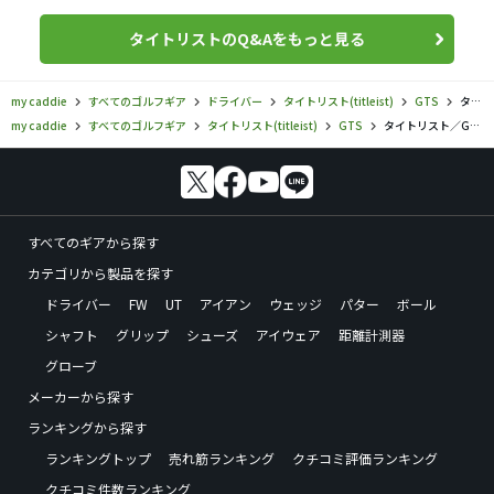
タイトリストのQ&Aをもっと見る
my caddie
すべてのゴルフギア
ドライバー
タイトリスト(titleist)
GTS
タイトリスト／GTS／GTS2 ドライバーの口コミ評価
my caddie
すべてのゴルフギア
タイトリスト(titleist)
GTS
タイトリスト／GTS／GTS2 ドライバーの口コミ評価
すべてのギアから探す
カテゴリから製品を探す
ドライバー
FW
UT
アイアン
ウェッジ
パター
ボール
シャフト
グリップ
シューズ
アイウェア
距離計測器
グローブ
メーカーから探す
ランキングから探す
ランキングトップ
売れ筋ランキング
クチコミ評価ランキング
クチコミ件数ランキング