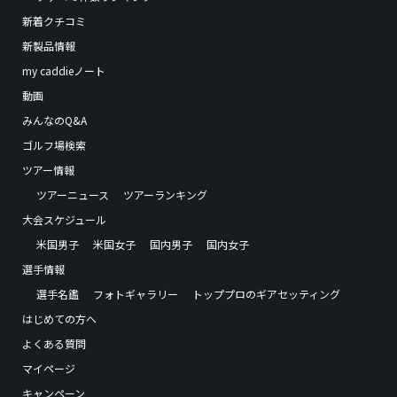
新着クチコミ
新製品情報
my caddieノート
動画
みんなのQ&A
ゴルフ場検索
ツアー情報
ツアーニュース
ツアーランキング
大会スケジュール
米国男子
米国女子
国内男子
国内女子
選手情報
選手名鑑
フォトギャラリー
トッププロのギアセッティング
はじめての方へ
よくある質問
マイページ
キャンペーン