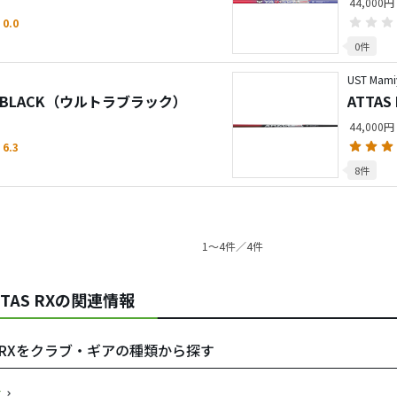
44,000円
0.0
0件
UST Mami
TRA BLACK（ウルトラブラック）
ATTA
44,000円
6.3
8件
1〜4件／4件
ATTAS RXの関連情報
ATTAS RXをクラブ・ギアの種類から探す
す