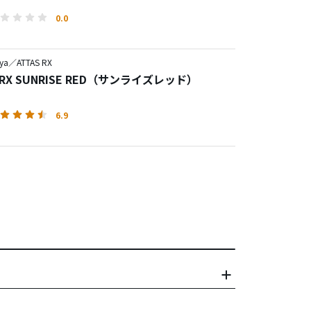
0.0
ya／ATTAS RX
S RX SUNRISE RED（サンライズレッド）
6.9