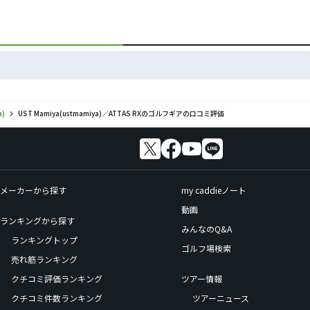
a)
UST Mamiya(ustmamiya)／ATTAS RXのゴルフギアの口コミ評価
メーカーから探す
my caddieノート
動画
ランキングから探す
みんなのQ&A
ランキングトップ
ゴルフ場検索
売れ筋ランキング
クチコミ評価ランキング
ツアー情報
クチコミ件数ランキング
ツアーニュース