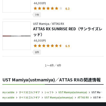
44,000円
6.3
7件
UST Mamiya／ATTAS RX
ATTAS RX SUNRISE RED（サンライズレ
ッド）
44,000円
6.9
8件
1〜4件／4件
UST Mamiya(ustmamiya)／ATTAS RXの関連情報
my caddie
すべてのゴルフギア
シャフト
UST Mamiya(ustmamiya)
UST Mamiya／ATTAS RX／シャフトの口コミ評価
my caddie
すべてのゴルフギア
UST Mamiya(ustmamiya)
ATTAS RX
UST Mamiya／ATTAS RX／シャフトの口コミ評価