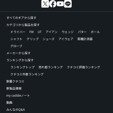
すべてのギアから探す
カテゴリから製品を探す
ドライバー
FW
UT
アイアン
ウェッジ
パター
ボール
シャフト
グリップ
シューズ
アイウェア
距離計測器
グローブ
メーカーから探す
ランキングから探す
ランキングトップ
売れ筋ランキング
クチコミ評価ランキング
クチコミ件数ランキング
新着クチコミ
新製品情報
my caddieノート
動画
みんなのQ&A