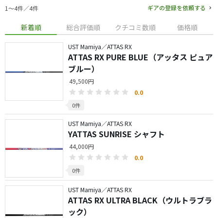
ギアの登録を依頼する
1〜4件／4件
新着順
総合評価順
クチコミ数順
価格順
UST Mamiya／ATTAS RX
ATTAS RX PURE BLUE（アッタス ピュア
ブルー）
49,500円
0.0
0件
UST Mamiya／ATTAS RX
YATTAS SUNRISE シャフト
44,000円
0.0
0件
UST Mamiya／ATTAS RX
ATTAS RX ULTRA BLACK（ウルトラブラ
ック）