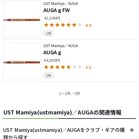
UST Mamiya／AUGA
AUGA g FW
41,040円
6.0
1件
UST Mamiya／AUGA
AUGA g
64,800円
5.3
3件
1〜2件／2件
UST Mamiya(ustmamiya)／AUGAの関連情報
UST Mamiya(ustmamiya)／AUGAをクラブ・ギアの種
類から探す